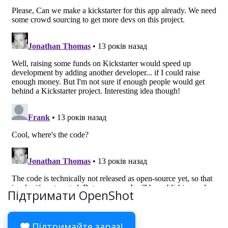
Підтримати OpenShot
Підтримайте зараз!