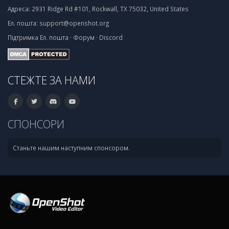
Адреса:
2931 Ridge Rd #101, Rockwall, TX 75032, United States
Ел. пошта:
support@openshot.org
Підтримка
Ел. пошта
·
Форум
·
Discord
СТЕЖТЕ ЗА НАМИ
СПОНСОРИ
Станьте нашим наступним спонсором.