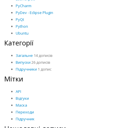
PyCharm
PyDev - Eclipse Plugin
PyQt
Python
Ubuntu
Категорії
Загальне
14 дописів
Випуски
26 дописів
Підручники
1 допис
Мітки
API
Відгуки
Маска
Переходи
Підручник