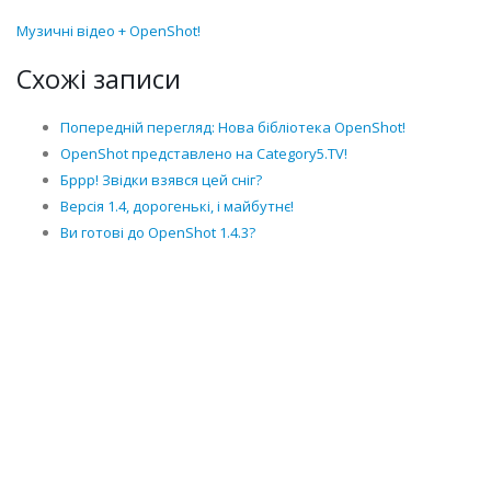
Музичні відео + OpenShot!
Схожі записи
Попередній перегляд: Нова бібліотека OpenShot!
OpenShot представлено на Category5.TV!
Бррр! Звідки взявся цей сніг?
Версія 1.4, дорогенькі, і майбутнє!
Ви готові до OpenShot 1.4.3?