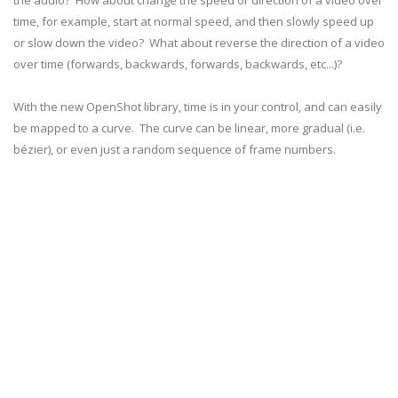
the audio? How about change the speed or direction of a video over
time, for example, start at normal speed, and then slowly speed up
or slow down the video? What about reverse the direction of a video
over time (forwards, backwards, forwards, backwards, etc...)?
With the new OpenShot library, time is in your control, and can easily
be mapped to a curve. The curve can be linear, more gradual (i.e.
bézier), or even just a random sequence of frame numbers.