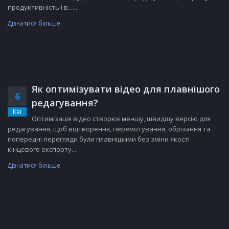
продуктивність і в......
Дізнатися більше
Як оптимізувати відео для плавнішого
6
редагування?
Кві
Оптимізація відео створює меншу, швидшу версію для
редагування, щоб відтворення, перемотування, обрізання та
попередні перегляди були плавнішими без зміни якості
кінцевого експорту....
Дізнатися більше