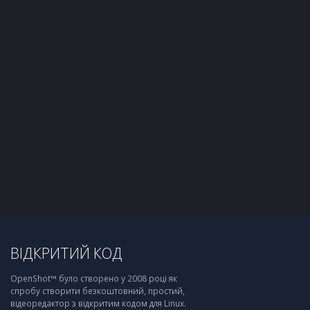
ВІДКРИТИЙ КОД
OpenShot™ було створено у 2008 році як
спробу створити безкоштовний, простий,
відеоредактор з відкритим кодом для Linux.