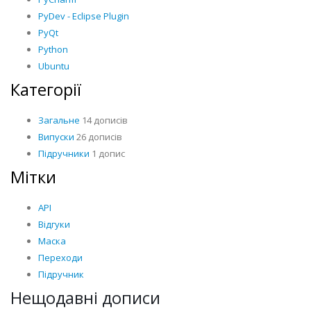
PyDev - Eclipse Plugin
PyQt
Python
Ubuntu
Категорії
Загальне
14 дописів
Випуски
26 дописів
Підручники
1 допис
Мітки
API
Відгуки
Маска
Переходи
Підручник
Нещодавні дописи