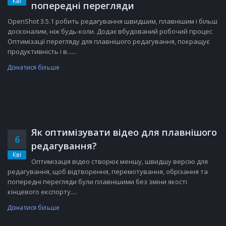
Кві
попередні перегляди
OpenShot 3.5.1 робить редагування швидшим, плавнішим і більш
досконалим, ніж будь-коли. Додає вбудований робочий процес
Оптимізації перегляду для плавнішого редагування, покращує
продуктивність і в......
Дізнатися більше
Як оптимізувати відео для плавнішого
6
редагування?
Кві
Оптимізація відео створює меншу, швидшу версію для
редагування, щоб відтворення, перемотування, обрізання та
попередні перегляди були плавнішими без зміни якості
кінцевого експорту....
Дізнатися більше