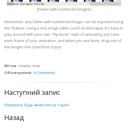
[Folder with numbered images]
Remember, any folder with numbered images can be imported using
this feature. Using a nice image editor (such as InkScape), it's easy to
play around with your own "flip-book" style of animating. Just save
each frame of your animation, and when you are done, drag one of
the images into OpenShot. Enjoy!
Мітки
:
Немає тегів
Обговорення
:
6 Comments
Наступний запис
Поверніть будь-який кліп за 1 крок!
Назад