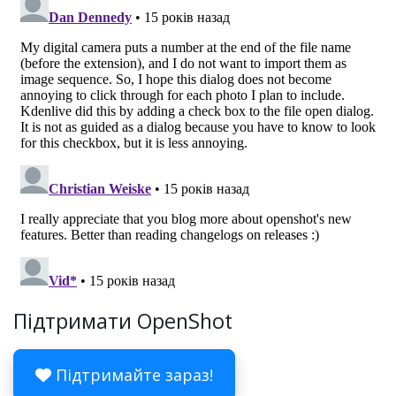
Підтримати OpenShot
Підтримайте зараз!