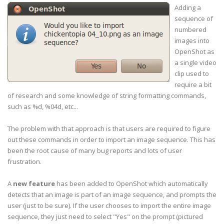
Adding a
sequence of
numbered
images into
OpenShot
as
a single video
clip used to
require a bit
of research and some knowledge of string formatting commands,
such as %d, %04d, etc...
The problem with that approach is that users are required to figure
out these commands in order to import an image sequence. This has
been the root cause of many bug reports and lots of user
frustration.
A
new feature
has been added to OpenShot which automatically
detects that an image is part of an image sequence, and prompts the
user (just to be sure). If the user chooses to import the entire image
sequence, they just need to select "Yes" on the prompt (pictured