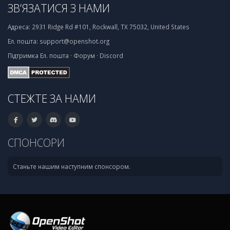
ЗВ’ЯЗАТИСЯ З НАМИ
Адреса:
2931 Ridge Rd #101, Rockwall, TX 75032, United States
Ел. пошта:
support@openshot.org
Підтримка
Ел. пошта
·
Форум
·
Discord
СТЕЖТЕ ЗА НАМИ
СПОНСОРИ
Станьте нашим наступним спонсором.