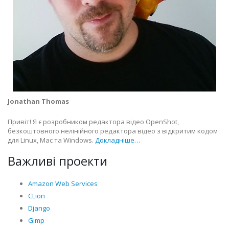
Jonathan Thomas
Привіт! Я є розробником редактора відео OpenShot,
безкоштовного нелінійного редактора відео з відкритим кодом
для Linux, Mac та Windows.
Докладніше…
Важливі проекти
Amazon Web Services
CLion
Django
Gimp