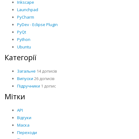
Inkscape
Launchpad
PyCharm
PyDev - Eclipse Plugin
PyQt
Python
Ubuntu
Категорії
Загальне
14 дописів
Випуски
26 дописів
Підручники
1 допис
Мітки
API
Відгуки
Маска
Переходи