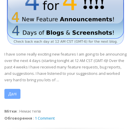
I have some really exciting new features I am going to be announcing
over the next 4 days (starting tonight at 12 AM CST (GMT-6)! Over the
past 4 weeks I have received many feature requests, bug reports,
and suggestions. I have listened to your suggestions and worked
very hard to bring you lots of ...
Далі
Мітки
:
Немає тегів
Обговорення
:
1 Comment