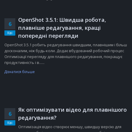
OpenShot 3.5.1: Швидша робота,
6
плавніше редагування, кращі
Кві
попередні перегляди
OpenShot 3.5.1 робить редагування швидшим, плавнішим і більш
досконалим, ніж будь-коли. Додає вбудований робочий процес
Оптимізації перегляду для плавнішого редагування, покращує
продуктивність і в......
Дізнатися більше
Як оптимізувати відео для плавнішого
6
редагування?
Кві
Оптимізація відео створює меншу, швидшу версію для