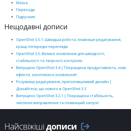
Маска
Переходи
Підручник
Нещодавні дописи
OpenShot 3.5.1: Швидша робота, плавніше редагування,
кращі попередні перегляди
OpenShot 3.5: Велике оновлення для швидкості,
стабільності та творчого контролю
Випущено OpenShot 3.4 | Покращена продуктивність, нові
ефекти, захоплюючі оновлення!
Розумніші редагування, приголомшливий дизайн |
Дізнайтеся, що нового в OpenShot 3.3
Випущено OpenShot 3.2.1 | Покращена стабільність,
численні виправлення та плавніший запуск!
Найсвіжіші
дописи