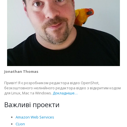
Jonathan Thomas
Привіт! Я є розробником редактора відео OpenShot,
безкоштовного нелінійного редактора відео з відкритим кодом
для Linux, Mac та Windows.
Докладніше…
Важливі проекти
Amazon Web Services
CLion