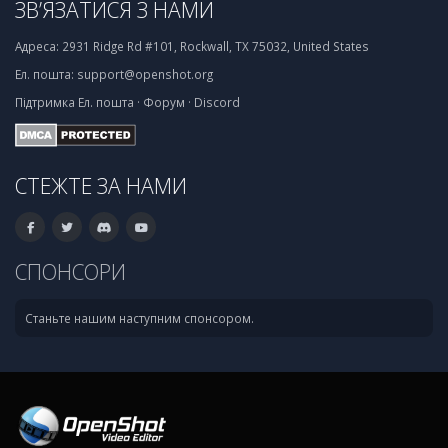
ЗВ’ЯЗАТИСЯ З НАМИ
Адреса:
2931 Ridge Rd #101, Rockwall, TX 75032, United States
Ел. пошта:
support@openshot.org
Підтримка
Ел. пошта
·
Форум
·
Discord
СТЕЖТЕ ЗА НАМИ
СПОНСОРИ
Станьте нашим наступним спонсором.