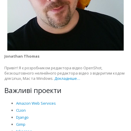
Jonathan Thomas
Привіт! Я є розробником редактора відео OpenShot,
безкоштовного нелінійного редактора відео з відкритим кодом
для Linux, Mac та Windows.
Докладніше…
Важливі проекти
Amazon Web Services
CLion
Django
Gimp