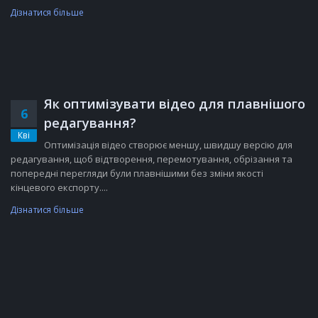
Дізнатися більше
Як оптимізувати відео для плавнішого
6
редагування?
Кві
Оптимізація відео створює меншу, швидшу версію для
редагування, щоб відтворення, перемотування, обрізання та
попередні перегляди були плавнішими без зміни якості
кінцевого експорту....
Дізнатися більше