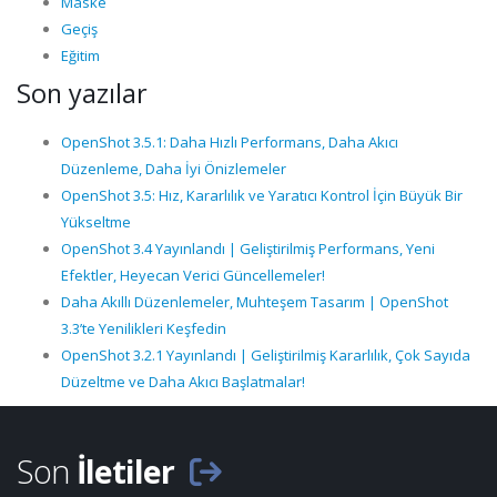
Maske
Geçiş
Eğitim
Son yazılar
OpenShot 3.5.1: Daha Hızlı Performans, Daha Akıcı
Düzenleme, Daha İyi Önizlemeler
OpenShot 3.5: Hız, Kararlılık ve Yaratıcı Kontrol İçin Büyük Bir
Yükseltme
OpenShot 3.4 Yayınlandı | Geliştirilmiş Performans, Yeni
Efektler, Heyecan Verici Güncellemeler!
Daha Akıllı Düzenlemeler, Muhteşem Tasarım | OpenShot
3.3’te Yenilikleri Keşfedin
OpenShot 3.2.1 Yayınlandı | Geliştirilmiş Kararlılık, Çok Sayıda
Düzeltme ve Daha Akıcı Başlatmalar!
Son
İletiler