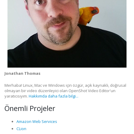
Jonathan Thomas
Merhaba! Linux, Mac ve Windows için özgür, açık kaynaklı, doğrusal
olmayan bir video düzenleyici olan OpenShot Video Editor'un
yaratıcısıyım.
Hakkımda daha fazla bilgi...
Önemli Projeler
Amazon Web Services
CLion