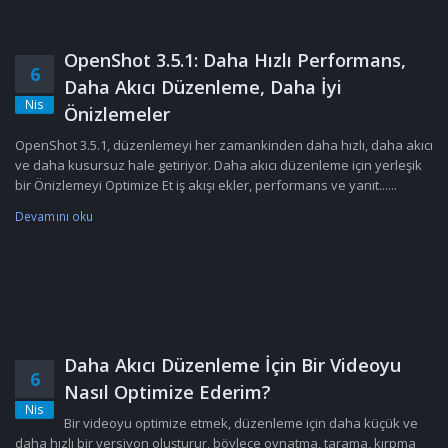
OpenShot 3.5.1: Daha Hızlı Performans,
6
Daha Akıcı Düzenleme, Daha İyi
Nis
Önizlemeler
OpenShot 3.5.1, düzenlemeyi her zamankinden daha hızlı, daha akıcı
ve daha kusursuz hale getiriyor. Daha akıcı düzenleme için yerleşik
bir Önizlemeyi Optimize Et iş akışı ekler, performans ve yanıt......
Devamını oku
Daha Akıcı Düzenleme İçin Bir Videoyu
6
Nasıl Optimize Ederim?
Nis
Bir videoyu optimize etmek, düzenleme için daha küçük ve
daha hızlı bir versiyon oluşturur, böylece oynatma, tarama, kırpma