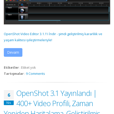
OpenShot Video Editor 3.1.1'i İndir - şimdi geliştirilmiş kararlılık ve
yaşam kalitesi iyileştirmeleriyle!
Devam
Etiketler
:
Etiket yok
Tartışmalar
:
9 Comments
OpenShot 3.1 Yayınlandı |
6
400+ Video Profili, Zaman
Nis
Yeniden Haritalama, Geliştirilmiş