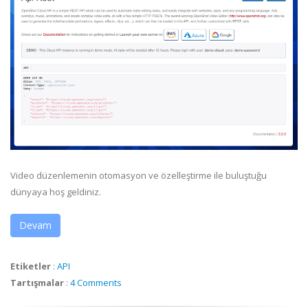
Video düzenlemenin otomasyon ve özelleştirme ile buluştuğu
dünyaya hoş geldiniz.
Devam
Etiketler
:
API
Tartışmalar
:
4 Comments