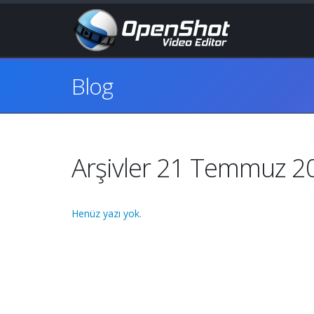
Blog
Arşivler 21 Temmuz 2
Henüz yazı yok.