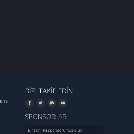
BIZI TAKIP EDIN
l, TX
SPONSORLAR
Bir sonraki sponsorumuz olun.