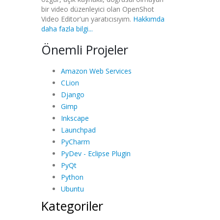
bir video düzenleyici olan OpenShot
Video Editor'un yaratıcısıyım.
Hakkımda
daha fazla bilgi...
Önemli Projeler
Amazon Web Services
CLion
Django
Gimp
Inkscape
Launchpad
PyCharm
PyDev - Eclipse Plugin
PyQt
Python
Ubuntu
Kategoriler