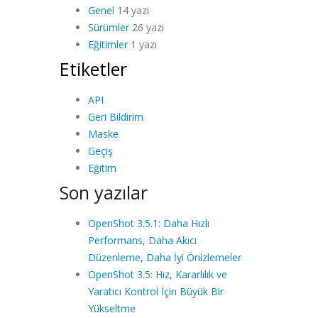
Genel
14 yazı
Sürümler
26 yazı
Eğitimler
1 yazı
Etiketler
API
Geri Bildirim
Maske
Geçiş
Eğitim
Son yazılar
OpenShot 3.5.1: Daha Hızlı
Performans, Daha Akıcı
Düzenleme, Daha İyi Önizlemeler
OpenShot 3.5: Hız, Kararlılık ve
Yaratıcı Kontrol İçin Büyük Bir
Yükseltme