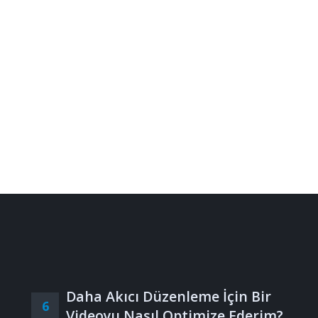
Daha Akıcı Düzenleme İçin Bir
6
Videoyu Nasıl Optimize Ederim?