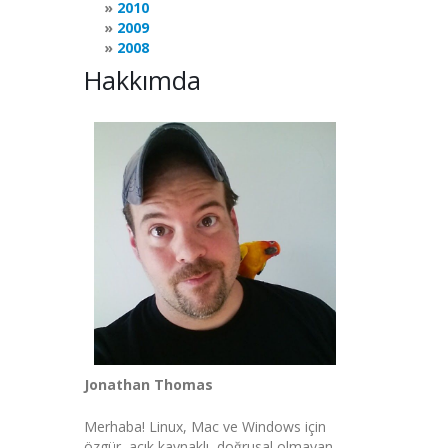
2010
2009
2008
Hakkımda
Jonathan Thomas
Merhaba! Linux, Mac ve Windows için
özgür, açık kaynaklı, doğrusal olmayan