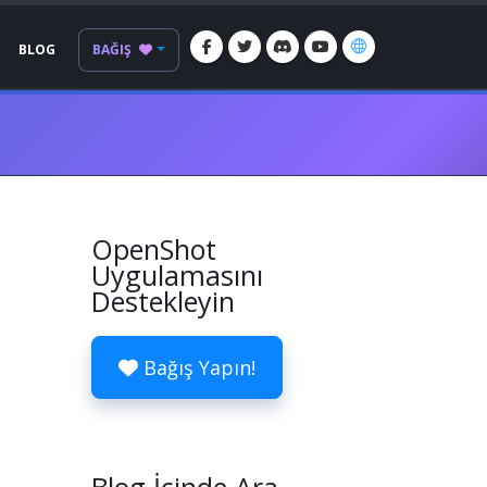
BLOG
BAĞIŞ
OpenShot
Uygulamasını
Destekleyin
Bağış Yapın!