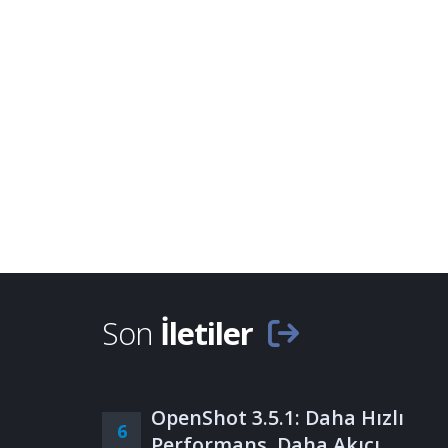
Son
İletiler
OpenShot 3.5.1: Daha Hızlı
6
Performans, Daha Akıcı