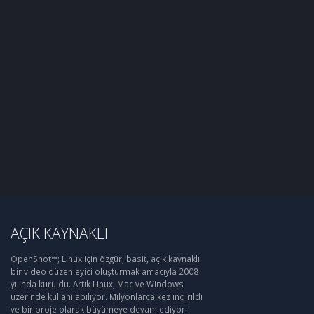
AÇIK KAYNAKLI
OpenShot™; Linux için özgür, basit, açık kaynaklı
bir video düzenleyici oluşturmak amacıyla 2008
yılında kuruldu. Artık Linux, Mac ve Windows
üzerinde kullanılabiliyor. Milyonlarca kez indirildi
ve bir proje olarak büyümeye devam ediyor!