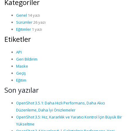
Kategoriler
Genel
14 yazı
Sürümler
26 yazı
Eğitimler
1 yazı
Etiketler
API
Geri Bildirim
Maske
Geçiş
Eğitim
Son yazılar
OpenShot 3.5.1: Daha Hızlı Performans, Daha Akıcı
Düzenleme, Daha İyi Önizlemeler
OpenShot 3.5: Hız, Kararlılık ve Yaratıcı Kontrol İçin Büyük Bir
Yükseltme