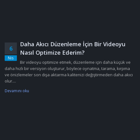
Daha Akıcı Düzenleme İçin Bir Videoyu
6
Nasıl Optimize Ederim?
Nis
Bir videoyu optimize etmek, düzenleme için daha küçük ve
daha hızlı bir versiyon oluşturur, böylece oynatma, tarama, kırpma
ve önizlemeler son dışa aktarma kalitenizi değiştirmeden daha akıcı
olur....
Devamını oku