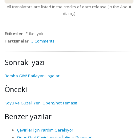
All translators are listed in the credits of each release (in the About
dialog)
Etiketler
:
Etiket yok
Tartışmalar
:
3 Comments
Sonraki yazı
Bomba Gibi! Patlayan Logolar!
Önceki
Koyu ve Güzel: Yeni OpenShot Teması!
Benzer yazılar
Çeviriler İçin Yardım Gerekiyor
OpenShot Çevirilerinize İhtiyaç Duyuyor!