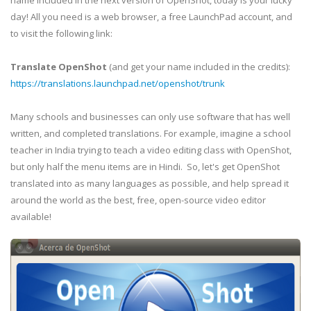
name included in the next version of OpenShot, today is your lucky
day! All you need is a web browser, a free LaunchPad account, and
to visit the following link:
Translate OpenShot
(and get your name included in the credits):
https://translations.launchpad.net/openshot/trunk
Many schools and businesses can only use software that has well
written, and completed translations. For example, imagine a school
teacher in India trying to teach a video editing class with OpenShot,
but only half the menu items are in Hindi. So, let's get OpenShot
translated into as many languages as possible, and help spread it
around the world as the best, free, open-source video editor
available!