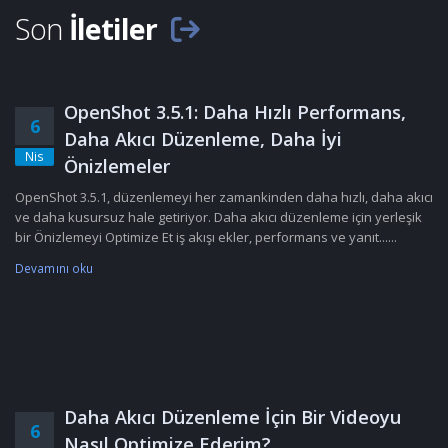
Son
İletiler
OpenShot 3.5.1: Daha Hızlı Performans,
6
Daha Akıcı Düzenleme, Daha İyi
Nis
Önizlemeler
OpenShot 3.5.1, düzenlemeyi her zamankinden daha hızlı, daha akıcı
ve daha kusursuz hale getiriyor. Daha akıcı düzenleme için yerleşik
bir Önizlemeyi Optimize Et iş akışı ekler, performans ve yanıt......
Devamını oku
Daha Akıcı Düzenleme İçin Bir Videoyu
6
Nasıl Optimize Ederim?