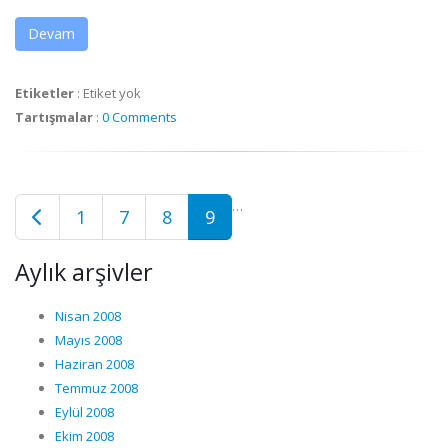
Devam
Etiketler
:
Etiket yok
Tartışmalar
:
0 Comments
…
1
7
8
9
Aylık arşivler
Nisan 2008
Mayıs 2008
Haziran 2008
Temmuz 2008
Eylül 2008
Ekim 2008