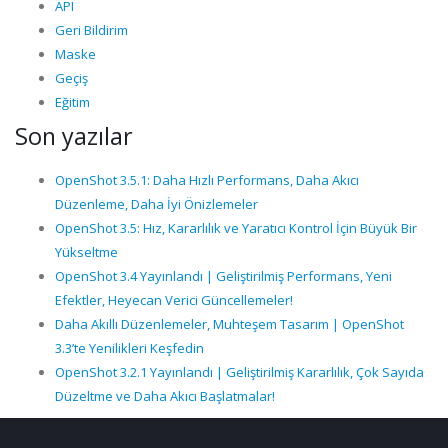
API
Geri Bildirim
Maske
Geçiş
Eğitim
Son yazılar
OpenShot 3.5.1: Daha Hızlı Performans, Daha Akıcı
Düzenleme, Daha İyi Önizlemeler
OpenShot 3.5: Hız, Kararlılık ve Yaratıcı Kontrol İçin Büyük Bir
Yükseltme
OpenShot 3.4 Yayınlandı | Geliştirilmiş Performans, Yeni
Efektler, Heyecan Verici Güncellemeler!
Daha Akıllı Düzenlemeler, Muhteşem Tasarım | OpenShot
3.3’te Yenilikleri Keşfedin
OpenShot 3.2.1 Yayınlandı | Geliştirilmiş Kararlılık, Çok Sayıda
Düzeltme ve Daha Akıcı Başlatmalar!