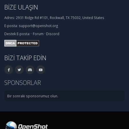
BIZE ULAŞIN
Adres:
2931 Ridge Rd #101, Rockwall, TX 75032, United States
E-posta:
support@openshot.org
Destek
E-posta:
·
Forum
·
Discord
BIZI TAKIP EDIN
SPONSORLAR
Bir sonraki sponsorumuz olun.