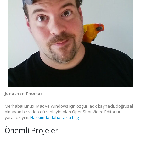
Jonathan Thomas
Merhaba! Linux, Mac ve Windows için özgür, açık kaynaklı, doğrusal
olmayan bir video düzenleyici olan OpenShot Video Editor'un
yaratıcısıyım.
Hakkımda daha fazla bilgi...
Önemli Projeler