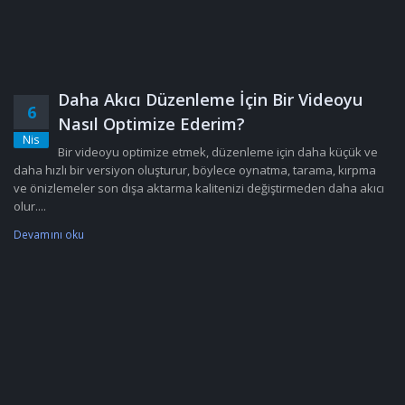
Daha Akıcı Düzenleme İçin Bir Videoyu
6
Nasıl Optimize Ederim?
Nis
Bir videoyu optimize etmek, düzenleme için daha küçük ve
daha hızlı bir versiyon oluşturur, böylece oynatma, tarama, kırpma
ve önizlemeler son dışa aktarma kalitenizi değiştirmeden daha akıcı
olur....
Devamını oku