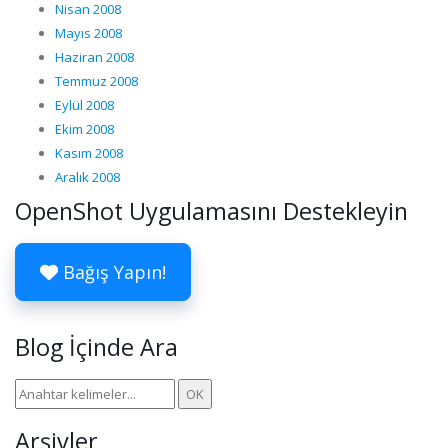
Nisan 2008
Mayıs 2008
Haziran 2008
Temmuz 2008
Eylül 2008
Ekim 2008
Kasım 2008
Aralık 2008
OpenShot Uygulamasını Destekleyin
Bağış Yapın!
Blog İçinde Ara
Arşivler