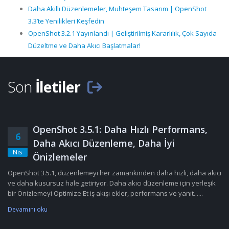
Daha Akıllı Düzenlemeler, Muhteşem Tasarım | OpenShot
3.3’te Yenilikleri Keşfedin
OpenShot 3.2.1 Yayınlandı | Geliştirilmiş Kararlılık, Çok Sayıda
Düzeltme ve Daha Akıcı Başlatmalar!
Son
İletiler
OpenShot 3.5.1: Daha Hızlı Performans,
6
Daha Akıcı Düzenleme, Daha İyi
Nis
Önizlemeler
OpenShot 3.5.1, düzenlemeyi her zamankinden daha hızlı, daha akıcı
ve daha kusursuz hale getiriyor. Daha akıcı düzenleme için yerleşik
bir Önizlemeyi Optimize Et iş akışı ekler, performans ve yanıt......
Devamını oku