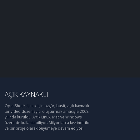
AÇIK KAYNAKLI
OpenShot™; Linux için özgür, basit, açık kaynaklı
bir video düzenleyici oluşturmak amacıyla 2008
yılında kuruldu. Artık Linux, Mac ve Windows
üzerinde kullanılabiliyor. Milyonlarca kez indirildi
ve bir proje olarak büyümeye devam ediyor!