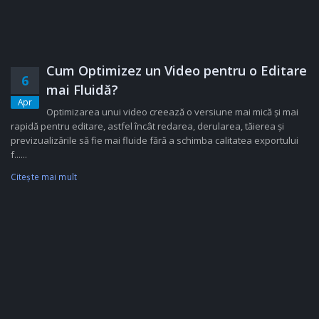
Cum Optimizez un Video pentru o Editare
6
mai Fluidă?
Apr
Optimizarea unui video creează o versiune mai mică și mai
rapidă pentru editare, astfel încât redarea, derularea, tăierea și
previzualizările să fie mai fluide fără a schimba calitatea exportului
f......
Citeşte mai mult