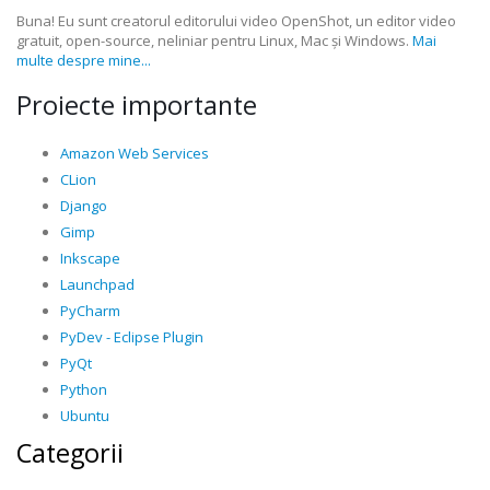
Buna! Eu sunt creatorul editorului video OpenShot, un editor video
gratuit, open-source, neliniar pentru Linux, Mac și Windows.
Mai
multe despre mine...
Proiecte importante
Amazon Web Services
CLion
Django
Gimp
Inkscape
Launchpad
PyCharm
PyDev - Eclipse Plugin
PyQt
Python
Ubuntu
Categorii