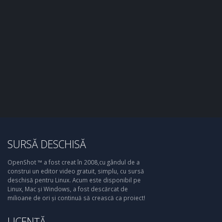
SURSĂ DESCHISĂ
OpenShot ™ a fost creat în 2008,cu gândul de a
construi un editor video gratuit, simplu, cu sursă
deschisă pentru Linux. Acum este disponibil pe
Linux, Mac și Windows, a fost descărcat de
milioane de ori și continuă să crească ca proiect!
LICENȚĂ