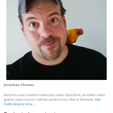
Jonathan Thomas
Buna! Eu sunt creatorul editorului video OpenShot, un editor video
gratuit, open-source, neliniar pentru Linux, Mac și Windows.
Mai
multe despre mine...