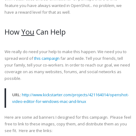
feature you have always wanted in OpenShot... no problem, we
have a reward level for that as well.
How
You
Can Help
We really do need your help to make this happen. We need you to
spread word of
this campaign
far and wide. Tell your friends, tell
your family, tell your co-workers. In order to reach our goal, we need
coverage on as many websites, forums, and social networks as
possible.
URL:
http://www.kickstarter.com/projects/421164014/openshot-
video-editor-for-windows-mac-and-linux
Here are some ad banners I designed for this campaign. Please feel
free to link to these images, copy them, and distribute them as you
see fit. Here are the links: