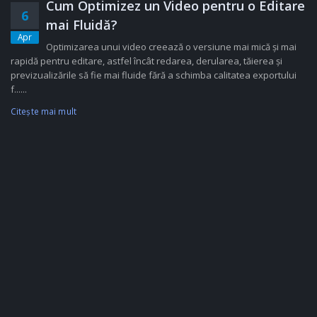
Cum Optimizez un Video pentru o Editare
6
mai Fluidă?
Apr
Optimizarea unui video creează o versiune mai mică și mai
rapidă pentru editare, astfel încât redarea, derularea, tăierea și
previzualizările să fie mai fluide fără a schimba calitatea exportului
f......
Citeşte mai mult