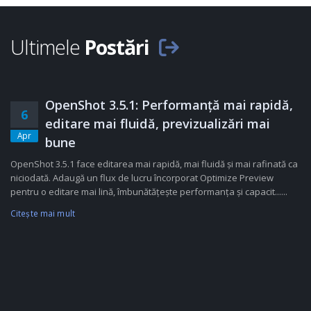
Ultimele
Postări
OpenShot 3.5.1: Performanță mai rapidă,
6
editare mai fluidă, previzualizări mai
Apr
bune
OpenShot 3.5.1 face editarea mai rapidă, mai fluidă și mai rafinată ca
niciodată. Adaugă un flux de lucru încorporat Optimize Preview
pentru o editare mai lină, îmbunătățește performanța și capacit......
Citeşte mai mult