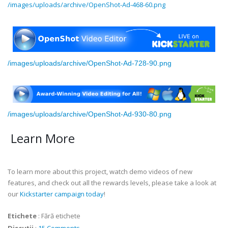
/images/uploads/archive/OpenShot-Ad-468-60.png
/images/uploads/archive/OpenShot-Ad-728-90.png
/images/uploads/archive/OpenShot-Ad-930-80.png
Learn More
To learn more about this project, watch demo videos of new
features, and check out all the rewards levels, please take a look at
our
Kickstarter campaign today
!
Etichete
:
Fără etichete
Discuții
:
15 Comments