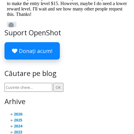
Suport OpenShot
Donați acum!
Căutare pe blog
Arhive
2026
2025
2024
2023