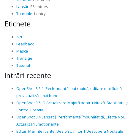
Lansări
26 entries
Tutoriale
1 entry
Etichete
API
Feedback
Mască
Tranziție
Tutorial
Intrări recente
OpenShot 3.5.1: Performanță mai rapidă, editare mai fluidă,
previzualizări mai bune
OpenShot 3.5: O Actualizare Majoră pentru Viteză, Stabilitate și
Control Creativ
OpenShot 3.4 Lansat | Performanță Îmbunătățită, Efecte Noi,
Actualizări Emoționante!
Editări Mai Inteligente, Design Uimitor | Descoperă Noutățile