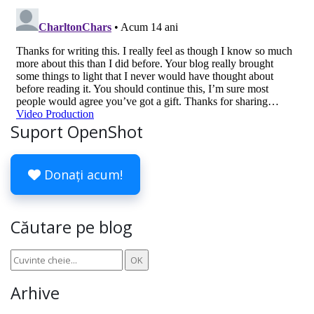
Suport OpenShot
Donați acum!
Căutare pe blog
Arhive