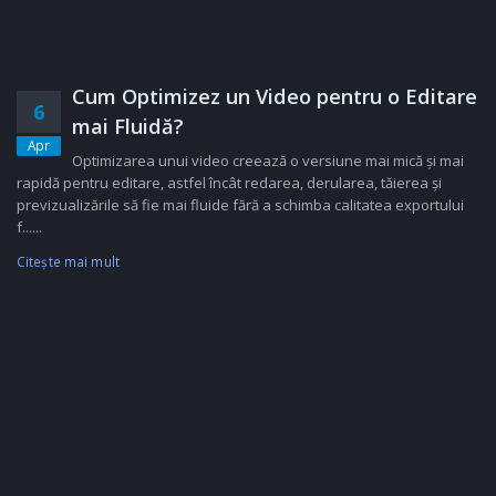
Cum Optimizez un Video pentru o Editare
6
mai Fluidă?
Apr
Optimizarea unui video creează o versiune mai mică și mai
rapidă pentru editare, astfel încât redarea, derularea, tăierea și
previzualizările să fie mai fluide fără a schimba calitatea exportului
f......
Citeşte mai mult