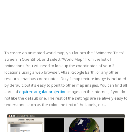
To create an animated world map, you launch the "Animated Titles"
screen in OpenShot, and select "World Map" from the list of
animations. You will need to look up the coordinates of your 2
locations using a web browser, Atlas, Google Earth, or any other
resource that has coordinates. Only 1 map texture image is included
by default, but it's easy to point to other map images. You can find all
sorts of
equirectangular projection
images on the Internet, if you do
not like the default one. The rest of the settings are relatively easy to
understand, such as the color, the text of the labels, etc...