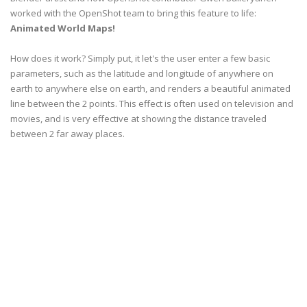
worked with the OpenShot team to bring this feature to life:
Animated World Maps!
How does it work? Simply put, it let's the user enter a few basic
parameters, such as the latitude and longitude of anywhere on
earth to anywhere else on earth, and renders a beautiful animated
line between the 2 points. This effect is often used on television and
movies, and is very effective at showing the distance traveled
between 2 far away places.