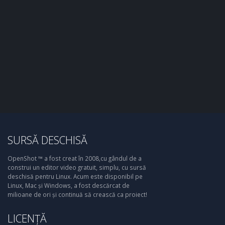
SURSĂ DESCHISĂ
OpenShot ™ a fost creat în 2008,cu gândul de a
construi un editor video gratuit, simplu, cu sursă
deschisă pentru Linux. Acum este disponibil pe
Linux, Mac și Windows, a fost descărcat de
milioane de ori și continuă să crească ca proiect!
LICENȚĂ