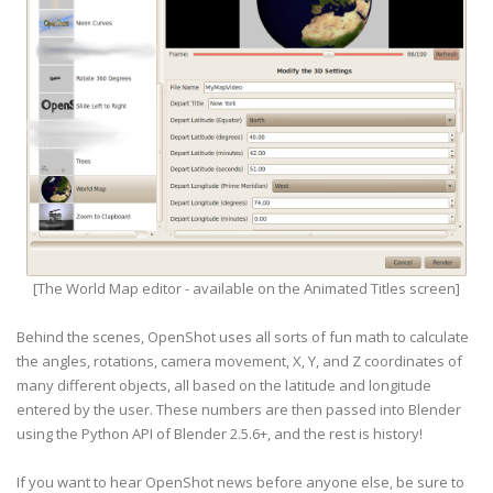
[The World Map editor - available on the Animated Titles screen]
Behind the scenes, OpenShot uses all sorts of fun math to calculate
the angles, rotations, camera movement, X, Y, and Z coordinates of
many different objects, all based on the latitude and longitude
entered by the user. These numbers are then passed into Blender
using the Python API of Blender 2.5.6+, and the rest is history!
If you want to hear OpenShot news before anyone else, be sure to