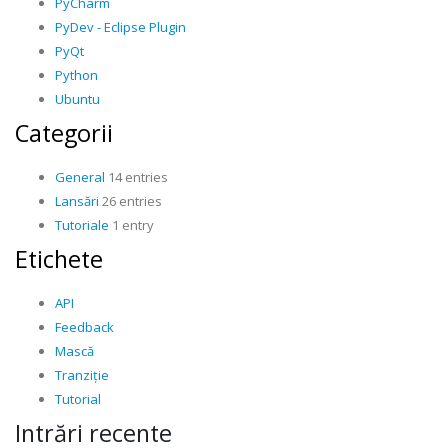
PyCharm
PyDev - Eclipse Plugin
PyQt
Python
Ubuntu
Categorii
General
14 entries
Lansări
26 entries
Tutoriale
1 entry
Etichete
API
Feedback
Mască
Tranziție
Tutorial
Intrări recente