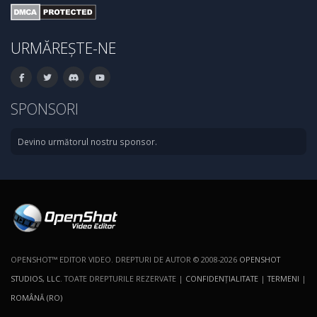
URMĂREȘTE-NE
SPONSORI
Devino următorul nostru sponsor.
OPENSHOT™ EDITOR VIDEO. DREPTURI DE AUTOR © 2008-2026
OPENSHOT
STUDIOS, LLC
. TOATE DREPTURILE REZERVATE |
CONFIDENŢIALITATE
|
TERMENI
|
ROMÂNĂ (RO)