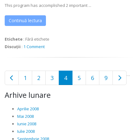
This program has accomplished 2 important ...
Continuă lectura
Etichete
:
Fără etichete
Discuții
:
1 Comment
…
1
2
3
4
5
6
9
Arhive lunare
Aprilie 2008
Mai 2008
Iunie 2008
Iulie 2008
Septembrie 2008