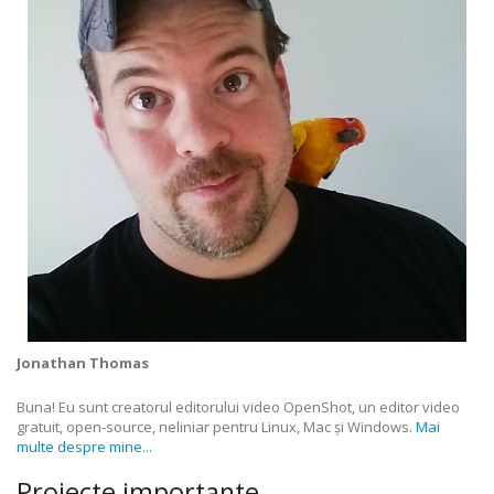
Jonathan Thomas
Buna! Eu sunt creatorul editorului video OpenShot, un editor video
gratuit, open-source, neliniar pentru Linux, Mac și Windows.
Mai
multe despre mine...
Proiecte importante