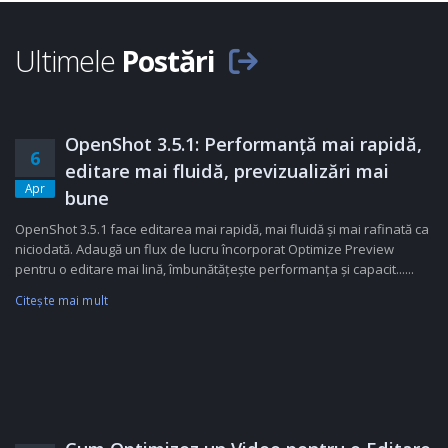
Ultimele
Postări
OpenShot 3.5.1: Performanță mai rapidă,
6
editare mai fluidă, previzualizări mai
Apr
bune
OpenShot 3.5.1 face editarea mai rapidă, mai fluidă și mai rafinată ca
niciodată. Adaugă un flux de lucru încorporat Optimize Preview
pentru o editare mai lină, îmbunătățește performanța și capacit......
Citeşte mai mult