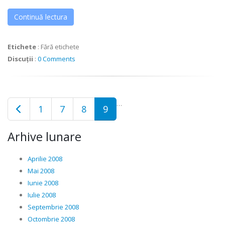
Continuă lectura
Etichete
:
Fără etichete
Discuții
:
0 Comments
…
1
7
8
9
Arhive lunare
Aprilie 2008
Mai 2008
Iunie 2008
Iulie 2008
Septembrie 2008
Octombrie 2008