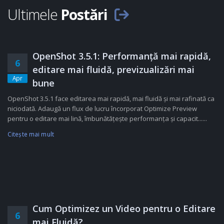
Ultimele
Postări
OpenShot 3.5.1: Performanță mai rapidă,
6
editare mai fluidă, previzualizări mai
Apr
bune
OpenShot 3.5.1 face editarea mai rapidă, mai fluidă și mai rafinată ca
niciodată. Adaugă un flux de lucru încorporat Optimize Preview
pentru o editare mai lină, îmbunătățește performanța și capacit......
Citeşte mai mult
Cum Optimizez un Video pentru o Editare
6
mai Fluidă?