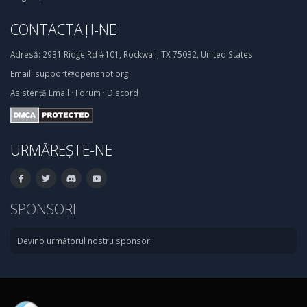
CONTACTAȚI-NE
Adresă:
2931 Ridge Rd #101, Rockwall, TX 75032, United States
Email:
support@openshot.org
Asistență
Email
·
Forum
·
Discord
URMĂREȘTE-NE
SPONSORI
Devino următorul nostru sponsor.