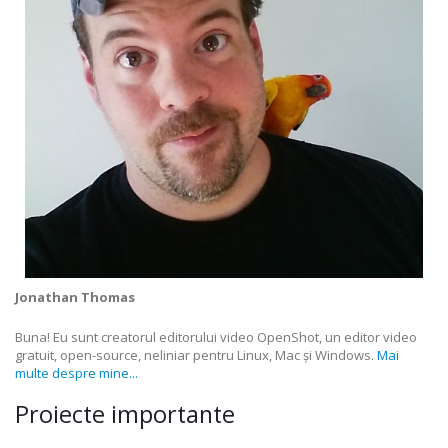
Jonathan Thomas
Buna! Eu sunt creatorul editorului video OpenShot, un editor video
gratuit, open-source, neliniar pentru Linux, Mac și Windows.
Mai
multe despre mine...
Proiecte importante