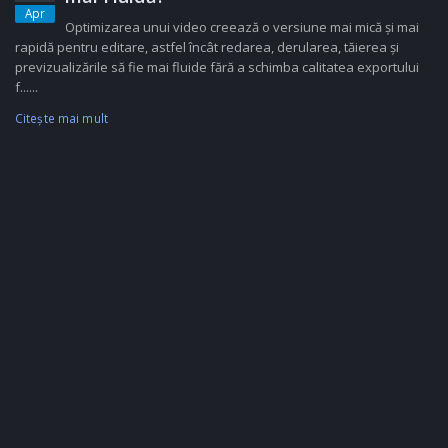
Apr
Optimizarea unui video creează o versiune mai mică și mai
rapidă pentru editare, astfel încât redarea, derularea, tăierea și
previzualizările să fie mai fluide fără a schimba calitatea exportului
f......
Citeşte mai mult