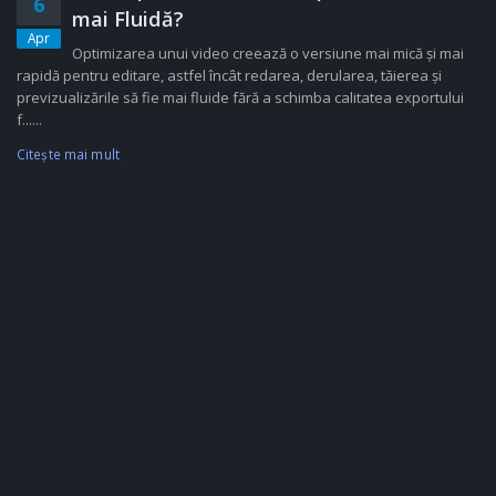
6
mai Fluidă?
Apr
Optimizarea unui video creează o versiune mai mică și mai
rapidă pentru editare, astfel încât redarea, derularea, tăierea și
previzualizările să fie mai fluide fără a schimba calitatea exportului
f......
Citeşte mai mult