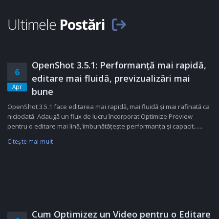
Ultimele
Postări
OpenShot 3.5.1: Performanță mai rapidă,
6
editare mai fluidă, previzualizări mai
Apr
bune
OpenShot 3.5.1 face editarea mai rapidă, mai fluidă și mai rafinată ca
niciodată. Adaugă un flux de lucru încorporat Optimize Preview
pentru o editare mai lină, îmbunătățește performanța și capacit......
Citeşte mai mult
Cum Optimizez un Video pentru o Editare