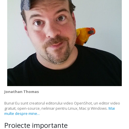
Jonathan Thomas
Buna! Eu sunt creatorul editorului video OpenShot, un editor video
gratuit, open-source, neliniar pentru Linux, Mac și Windows.
Mai
multe despre mine...
Proiecte importante