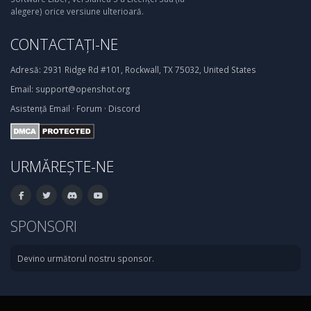
alegere) orice versiune ulterioară.
CONTACTAȚI-NE
Adresă:
2931 Ridge Rd #101, Rockwall, TX 75032, United States
Email:
support@openshot.org
Asistență
Email
·
Forum
·
Discord
URMĂREȘTE-NE
SPONSORI
Devino următorul nostru sponsor.