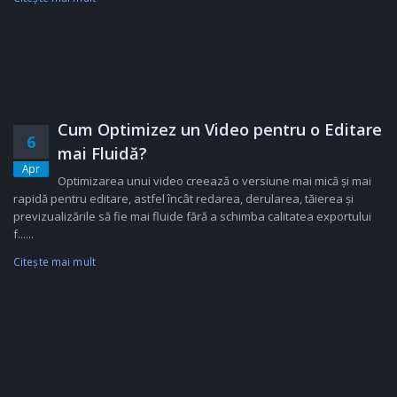
Cum Optimizez un Video pentru o Editare
6
mai Fluidă?
Apr
Optimizarea unui video creează o versiune mai mică și mai
rapidă pentru editare, astfel încât redarea, derularea, tăierea și
previzualizările să fie mai fluide fără a schimba calitatea exportului
f......
Citeşte mai mult