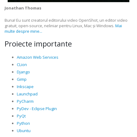
Jonathan Thomas
Buna! Eu sunt creatorul editorului video OpenShot, un editor video
gratuit, open-source, neliniar pentru Linux, Mac și Windows.
Mai
multe despre mine...
Proiecte importante
Amazon Web Services
CLion
Django
Gimp
Inkscape
Launchpad
PyCharm
PyDev - Eclipse Plugin
PyQt
Python
Ubuntu