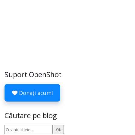
Suport OpenShot
Donați acum!
Căutare pe blog