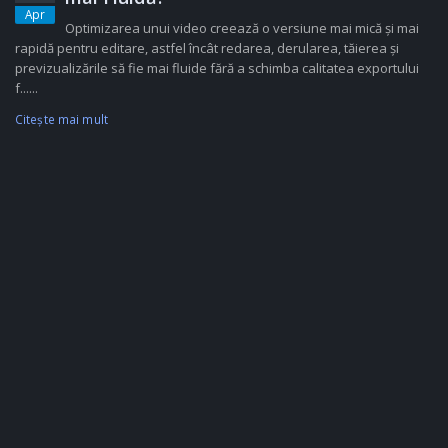
Apr
Optimizarea unui video creează o versiune mai mică și mai
rapidă pentru editare, astfel încât redarea, derularea, tăierea și
previzualizările să fie mai fluide fără a schimba calitatea exportului
f......
Citeşte mai mult