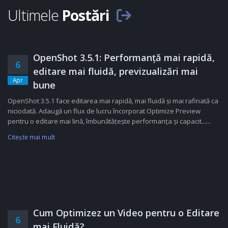
Ultimele
Postări
OpenShot 3.5.1: Performanță mai rapidă,
6
editare mai fluidă, previzualizări mai
Apr
bune
OpenShot 3.5.1 face editarea mai rapidă, mai fluidă și mai rafinată ca
niciodată. Adaugă un flux de lucru încorporat Optimize Preview
pentru o editare mai lină, îmbunătățește performanța și capacit......
Citeşte mai mult
Cum Optimizez un Video pentru o Editare
6
mai Fluidă?