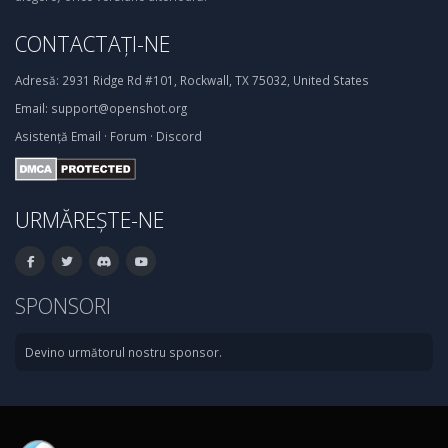
CONTACTAȚI-NE
Adresă:
2931 Ridge Rd #101, Rockwall, TX 75032, United States
Email:
support@openshot.org
Asistență
Email
·
Forum
·
Discord
URMĂREȘTE-NE
SPONSORI
Devino următorul nostru sponsor.