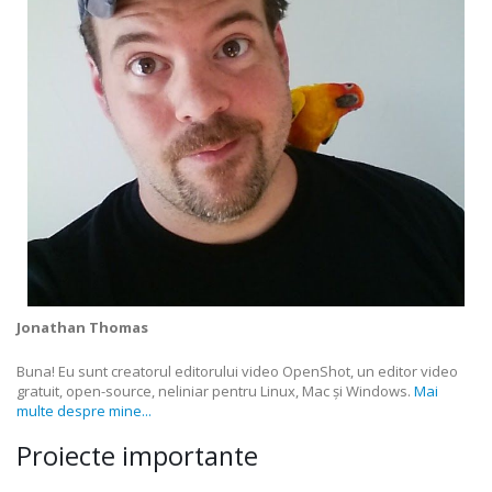
Jonathan Thomas
Buna! Eu sunt creatorul editorului video OpenShot, un editor video
gratuit, open-source, neliniar pentru Linux, Mac și Windows.
Mai
multe despre mine...
Proiecte importante