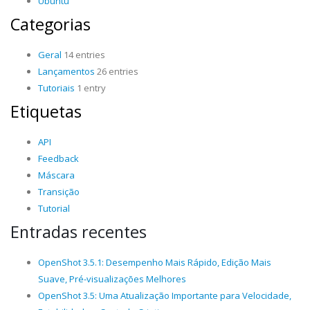
Ubuntu
Categorias
Geral
14 entries
Lançamentos
26 entries
Tutoriais
1 entry
Etiquetas
API
Feedback
Máscara
Transição
Tutorial
Entradas recentes
OpenShot 3.5.1: Desempenho Mais Rápido, Edição Mais
Suave, Pré-visualizações Melhores
OpenShot 3.5: Uma Atualização Importante para Velocidade,