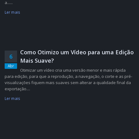
a......
Ler mais
Como Otimizo um Vídeo para uma Edição
6
Mais Suave?
Abr
Otimizar um vídeo cria uma versão menor e mais rápida
para edição, para que a reprodução, a navegação, o corte e as pré-
visualizações fiquem mais suaves sem alterar a qualidade final da
exportação....
Ler mais