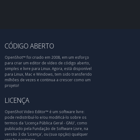
CÓDIGO ABERTO
OpenShot™ foi criado em 2008, em um esforço
para criar um editor de vídeo de código aberto,
simples e livre para Linux. Agora, está disponível
para Linux, Mac e Windows, tem sido transferido
milhões de vezes e continua a crescer como um
projeto!
LICENÇA
OpenShot Video Editor™ é um software livre:
pode redistribuí-lo e/ou modificá-lo sobre os
termos da 'Licença Pública Geral - GNU', como
publicado pela Fundação de Software Livre, na
versão 3 da 'Licença', ou (sua opção) qualquer
versão posterior.