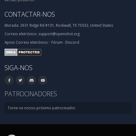
CONTACTAR-NOS
Morada:
2931 Ridge Rd #101, Rockwall, TX 75032, United States
Correio eletrónico:
support@openshot.org
Apoio
Correio eletrónico:
·
Fórum
·
Discord
SIGA-NOS
PATROCINADORES
Torne-se nosso próximo patrocinador.