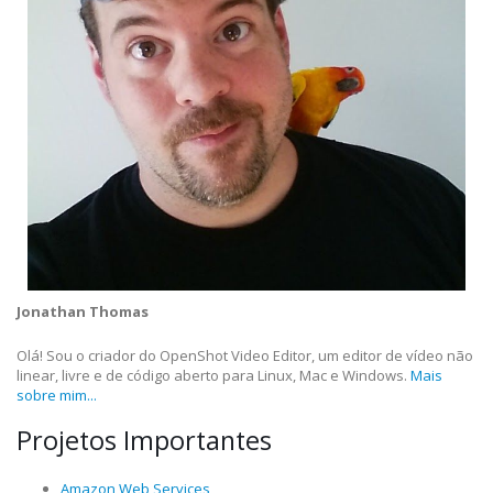
Jonathan Thomas
Olá! Sou o criador do OpenShot Video Editor, um editor de vídeo não
linear, livre e de código aberto para Linux, Mac e Windows.
Mais
sobre mim...
Projetos Importantes
Amazon Web Services