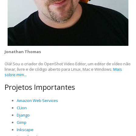
Jonathan Thomas
Olá! Sou o criador do OpenShot Video Editor, um editor de vídeo não
linear, livre e de código aberto para Linux, Mac e Windows.
Mais
sobre mim...
Projetos Importantes
Amazon Web Services
CLion
Django
Gimp
Inkscape