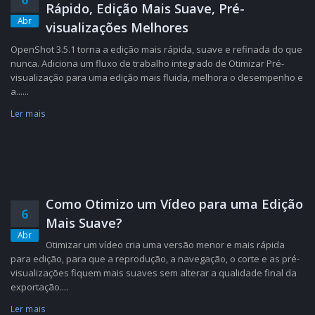
Rápido, Edição Mais Suave, Pré-
Abr
visualizações Melhores
OpenShot 3.5.1 torna a edição mais rápida, suave e refinada do que
nunca. Adiciona um fluxo de trabalho integrado de Otimizar Pré-
visualização para uma edição mais fluida, melhora o desempenho e
a......
Ler mais
Como Otimizo um Vídeo para uma Edição
6
Mais Suave?
Abr
Otimizar um vídeo cria uma versão menor e mais rápida
para edição, para que a reprodução, a navegação, o corte e as pré-
visualizações fiquem mais suaves sem alterar a qualidade final da
exportação....
Ler mais