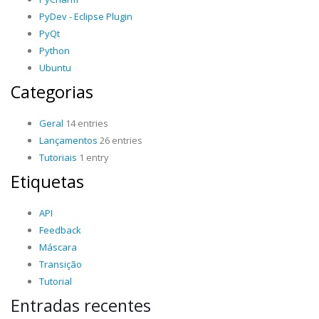
PyDev - Eclipse Plugin
PyQt
Python
Ubuntu
Categorias
Geral
14 entries
Lançamentos
26 entries
Tutoriais
1 entry
Etiquetas
API
Feedback
Máscara
Transição
Tutorial
Entradas recentes