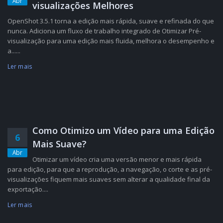
Abr
visualizações Melhores
OpenShot 3.5.1 torna a edição mais rápida, suave e refinada do que
nunca. Adiciona um fluxo de trabalho integrado de Otimizar Pré-
visualização para uma edição mais fluida, melhora o desempenho e
a......
Ler mais
Como Otimizo um Vídeo para uma Edição
6
Mais Suave?
Abr
Otimizar um vídeo cria uma versão menor e mais rápida
para edição, para que a reprodução, a navegação, o corte e as pré-
visualizações fiquem mais suaves sem alterar a qualidade final da
exportação....
Ler mais