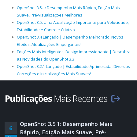
OpenShot 3.5.1: Desempenho Mais Rápido, Edição Mais
Suave, Pré-visualizações Melhores
OpenShot 3.5: Uma Atualização Importante para Velocidade,
Estabilidade e Controle Criativo
OpenShot 3.4 Lançado | Desempenho Melhorado, Novos
Efeitos, Atualizações Empolgantes!
Edições Mais Inteligentes, Design Impressionante | Descubra
as Novidades do OpenShot 3.3
OpenShot 3.2.1 Lançado | Estabilidade Aprimorada, Diversas
Correções e Inicializações Mais Suaves!
Publicações
Mais Recentes
OpenShot 3.5.1: Desempenho Mais
6
Rápido, Edição Mais Suave, Pré-