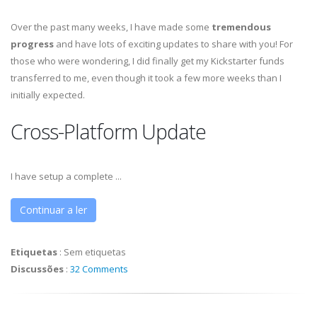
Over the past many weeks, I have made some
tremendous
progress
and have lots of exciting updates to share with you! For
those who were wondering, I did finally get my Kickstarter funds
transferred to me, even though it took a few more weeks than I
initially expected.
Cross-Platform Update
I have setup a complete ...
Continuar a ler
Etiquetas
:
Sem etiquetas
Discussões
:
32 Comments