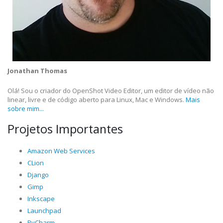
Jonathan Thomas
Olá! Sou o criador do OpenShot Video Editor, um editor de vídeo não
linear, livre e de código aberto para Linux, Mac e Windows.
Mais
sobre mim...
Projetos Importantes
Amazon Web Services
CLion
Django
Gimp
Inkscape
Launchpad
PyCharm