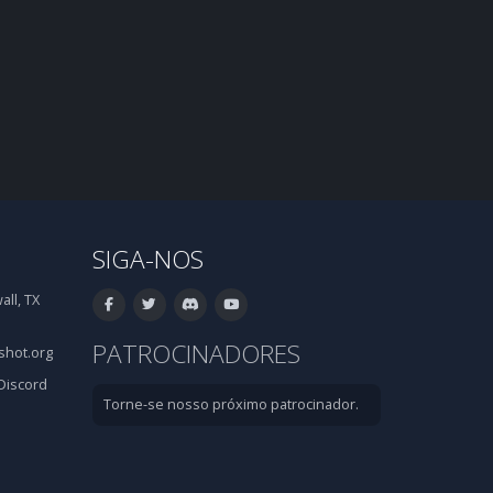
SIGA-NOS
ll, TX
PATROCINADORES
hot.org
Discord
Torne-se nosso próximo patrocinador.