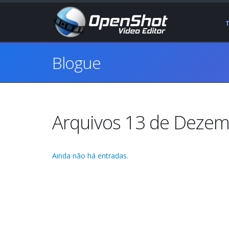
Blogue
Arquivos 13 de Dezem
Ainda não há entradas.