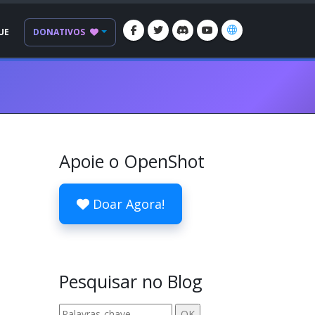
UE
DONATIVOS
Apoie o OpenShot
Doar Agora!
Pesquisar no Blog