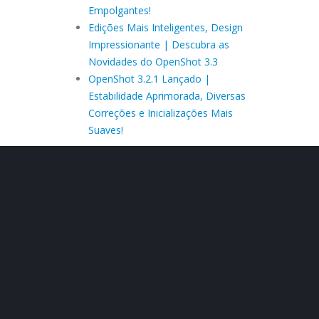
Empolgantes!
Edições Mais Inteligentes, Design
Impressionante | Descubra as
Novidades do OpenShot 3.3
OpenShot 3.2.1 Lançado |
Estabilidade Aprimorada, Diversas
Correções e Inicializações Mais
Suaves!