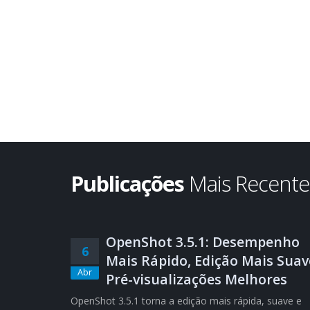
Publicações
Mais Recent
OpenShot 3.5.1: Desempenho
6
Mais Rápido, Edição Mais Suav
Abr
Pré-visualizações Melhores
OpenShot 3.5.1 torna a edição mais rápida, suave e