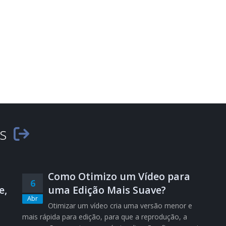
es
Como Otimizo um Vídeo para
6
e,
uma Edição Mais Suave?
Abr
Otimizar um vídeo cria uma versão menor e
mais rápida para edição, para que a reprodução, a