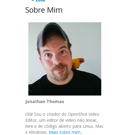
Sobre Mim
Jonathan Thomas
Olá! Sou o criador do OpenShot Video
Editor, um editor de vídeo não linear,
livre e de código aberto para Linux, Mac
e Windows.
Mais sobre mim...