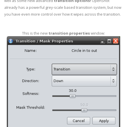
well as some new advanced
transition options!
OpenShot
already has a powerful grey-scale based transition system, but now
you have even more control over how it wipes across the transition.
This is the new
transition properties
window: