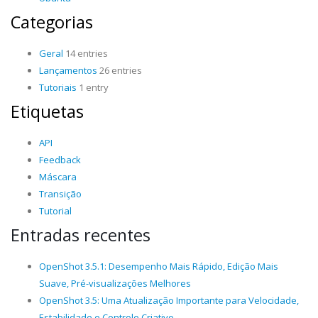
Categorias
Geral
14 entries
Lançamentos
26 entries
Tutoriais
1 entry
Etiquetas
API
Feedback
Máscara
Transição
Tutorial
Entradas recentes
OpenShot 3.5.1: Desempenho Mais Rápido, Edição Mais
Suave, Pré-visualizações Melhores
OpenShot 3.5: Uma Atualização Importante para Velocidade,
Estabilidade e Controle Criativo