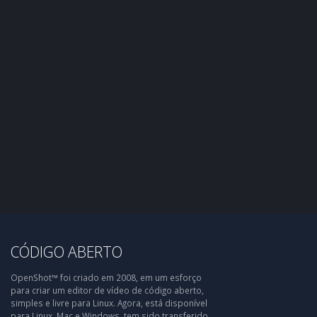
CÓDIGO ABERTO
OpenShot™ foi criado em 2008, em um esforço
para criar um editor de vídeo de código aberto,
simples e livre para Linux. Agora, está disponível
para Linux, Mac e Windows, tem sido transferido