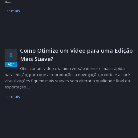
a......
Ler mais
Como Otimizo um Vídeo para uma Edição
6
Mais Suave?
Abr
Otimizar um vídeo cria uma versão menor e mais rápida
para edição, para que a reprodução, a navegação, o corte e as pré-
visualizações fiquem mais suaves sem alterar a qualidade final da
exportação....
Ler mais