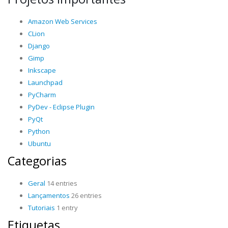
Amazon Web Services
CLion
Django
Gimp
Inkscape
Launchpad
PyCharm
PyDev - Eclipse Plugin
PyQt
Python
Ubuntu
Categorias
Geral
14 entries
Lançamentos
26 entries
Tutoriais
1 entry
Etiquetas