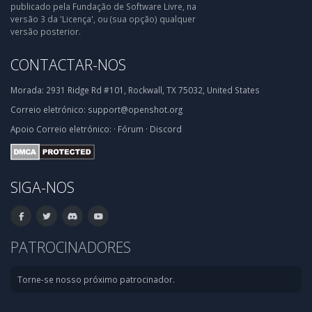
publicado pela Fundação de Software Livre, na
versão 3 da 'Licença', ou (sua opção) qualquer
versão posterior.
CONTACTAR-NOS
Morada:
2931 Ridge Rd #101, Rockwall, TX 75032, United States
Correio eletrónico:
support@openshot.org
Apoio
Correio eletrónico:
·
Fórum
·
Discord
SIGA-NOS
PATROCINADORES
Torne-se nosso próximo patrocinador.