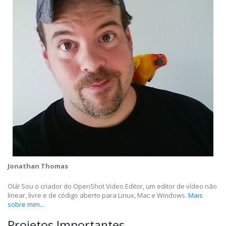
Jonathan Thomas
Olá! Sou o criador do OpenShot Video Editor, um editor de vídeo não
linear, livre e de código aberto para Linux, Mac e Windows.
Mais
sobre mim...
Projetos Importantes