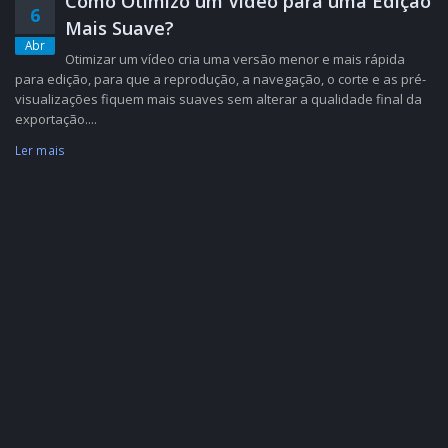
Como Otimizo um Vídeo para uma Edição
6
Mais Suave?
Abr
Otimizar um vídeo cria uma versão menor e mais rápida
para edição, para que a reprodução, a navegação, o corte e as pré-
visualizações fiquem mais suaves sem alterar a qualidade final da
exportação....
Ler mais