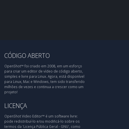
CÓDIGO ABERTO
OpenShot™ foi criado em 2008, em um esforço
para criar um editor de vídeo de código aberto,
simples e livre para Linux. Agora, está disponível
para Linux, Mac e Windows, tem sido transferido
milhões de vezes e continua a crescer como um
projeto!
LICENÇA
OpenShot Video Editor™ é um software livre:
pode redistribuí-lo e/ou modificá-lo sobre os
termos da 'Licença Pública Geral - GNU', como