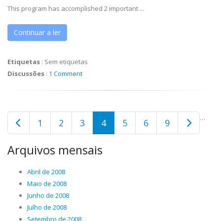
This program has accomplished 2 important ...
Continuar a ler
Etiquetas
:
Sem etiquetas
Discussões
:
1 Comment
…
1
2
3
4
5
6
9
Arquivos mensais
Abril de 2008
Maio de 2008
Junho de 2008
Julho de 2008
Setembro de 2008