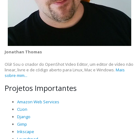
Jonathan Thomas
Olá! Sou o criador do OpenShot Video Editor, um editor de vídeo não
linear, livre e de código aberto para Linux, Mac e Windows.
Mais
sobre mim...
Projetos Importantes
Amazon Web Services
CLion
Django
Gimp
Inkscape