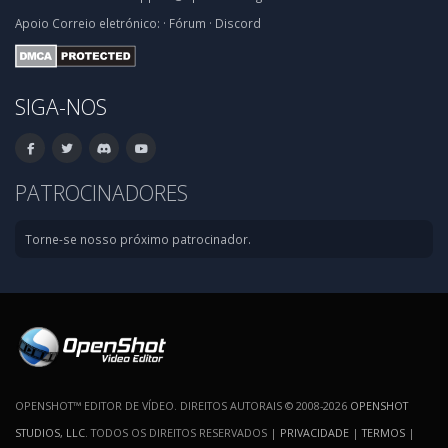
Apoio
Correio eletrónico:
·
Fórum
·
Discord
SIGA-NOS
PATROCINADORES
Torne-se nosso próximo patrocinador.
OPENSHOT™ EDITOR DE VÍDEO. DIREITOS AUTORAIS © 2008-2026
OPENSHOT
STUDIOS, LLC
. TODOS OS DIREITOS RESERVADOS |
PRIVACIDADE
|
TERMOS
|