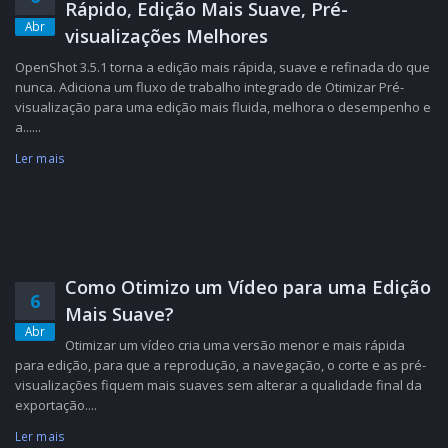
Rápido, Edição Mais Suave, Pré-
Abr
visualizações Melhores
OpenShot 3.5.1 torna a edição mais rápida, suave e refinada do que
nunca. Adiciona um fluxo de trabalho integrado de Otimizar Pré-
visualização para uma edição mais fluida, melhora o desempenho e
a......
Ler mais
Como Otimizo um Vídeo para uma Edição
6
Mais Suave?
Abr
Otimizar um vídeo cria uma versão menor e mais rápida
para edição, para que a reprodução, a navegação, o corte e as pré-
visualizações fiquem mais suaves sem alterar a qualidade final da
exportação....
Ler mais