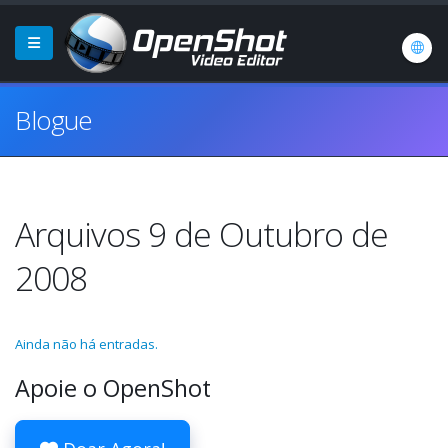
Blogue
Arquivos 9 de Outubro de
2008
Ainda não há entradas.
Apoie o OpenShot