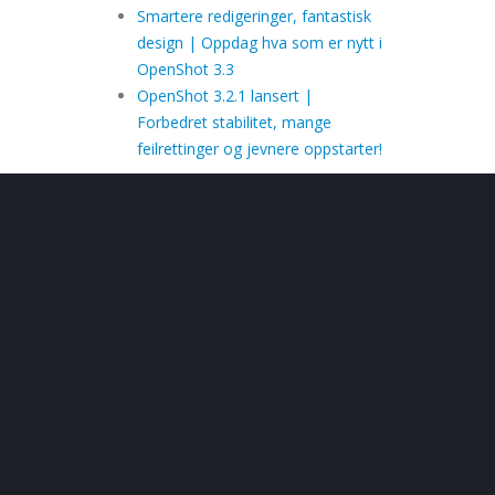
Smartere redigeringer, fantastisk
design | Oppdag hva som er nytt i
OpenShot 3.3
OpenShot 3.2.1 lansert |
Forbedret stabilitet, mange
feilrettinger og jevnere oppstarter!