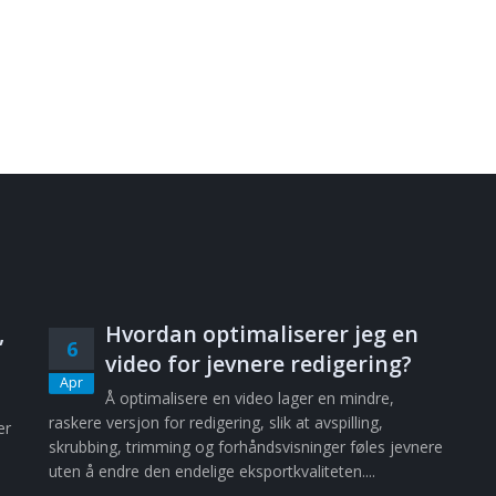
,
Hvordan optimaliserer jeg en
6
video for jevnere redigering?
Apr
Å optimalisere en video lager en mindre,
raskere versjon for redigering, slik at avspilling,
er
skrubbing, trimming og forhåndsvisninger føles jevnere
uten å endre den endelige eksportkvaliteten....