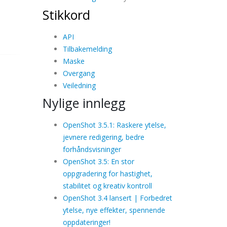
Stikkord
API
Tilbakemelding
Maske
Overgang
Veiledning
Nylige innlegg
OpenShot 3.5.1: Raskere ytelse,
jevnere redigering, bedre
forhåndsvisninger
OpenShot 3.5: En stor
oppgradering for hastighet,
stabilitet og kreativ kontroll
OpenShot 3.4 lansert | Forbedret
ytelse, nye effekter, spennende
oppdateringer!