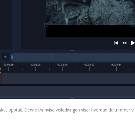
ønsket opptak. Denne trinnvise veiledningen viser hvordan du trimmer v