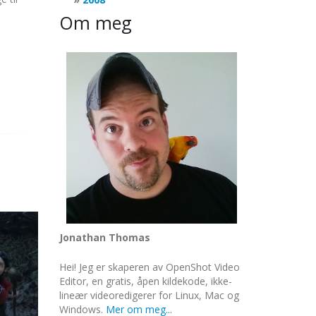
Om meg
Jonathan Thomas
Hei! Jeg er skaperen av OpenShot Video
Editor, en gratis, åpen kildekode, ikke-
lineær videoredigerer for Linux, Mac og
Windows.
Mer om meg...