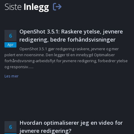
Siste
Inlegg
OpenShot 3.5.1: Raskere ytelse, jevnere
6
redigering, bedre forhåndsvisninger
Apr
OpenShot 3.5.1 gjør redigering raskere, jevnere og mer
polert enn noensinne. Den legger til en innebygd Optimaliser
forhåndsvisning-arbeidsflyt for jevnere redigering, forbedrer ytelse
og responsiv......
Les mer
Hvordan optimaliserer jeg en video for
6
jevnere redigering?