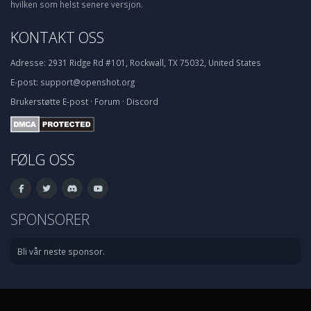
hvilken som helst senere versjon.
KONTAKT OSS
Adresse:
2931 Ridge Rd #101, Rockwall, TX 75032, United States
E-post:
support@openshot.org
Brukerstøtte
E-post
·
Forum
·
Discord
FØLG OSS
SPONSORER
Bli vår neste sponsor.