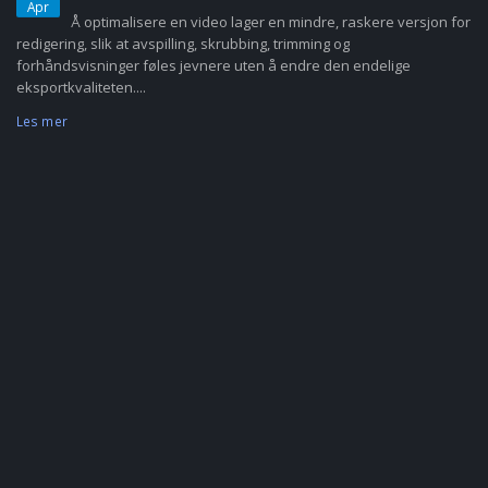
Apr
Å optimalisere en video lager en mindre, raskere versjon for
redigering, slik at avspilling, skrubbing, trimming og
forhåndsvisninger føles jevnere uten å endre den endelige
eksportkvaliteten....
Les mer