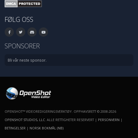
FØLG OSS
SPONSORER
Bli vår neste sponsor.
OPENSHOT™ VIDEOREDIGERINGSVERKTØY. OPPHAVSRETT © 2008-2026
OPENSHOT STUDIOS, LLC
. ALLE RETTIGHETER RESERVERT |
PERSONVERN
|
BETINGELSER
|
NORSK BOKMÅL (NB)