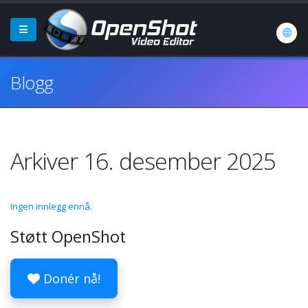
Blogg
Arkiver 16. desember 2025
Ingen innlegg ennå.
Støtt OpenShot
Donér nå!