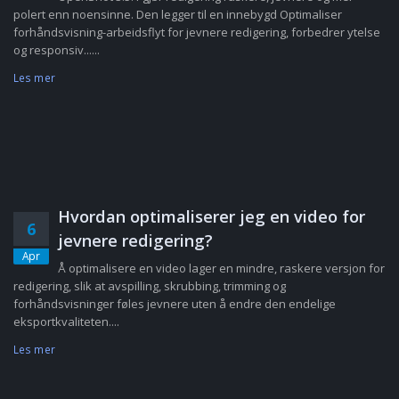
polert enn noensinne. Den legger til en innebygd Optimaliser
forhåndsvisning-arbeidsflyt for jevnere redigering, forbedrer ytelse
og responsiv......
Les mer
Hvordan optimaliserer jeg en video for
6
jevnere redigering?
Apr
Å optimalisere en video lager en mindre, raskere versjon for
redigering, slik at avspilling, skrubbing, trimming og
forhåndsvisninger føles jevnere uten å endre den endelige
eksportkvaliteten....
Les mer