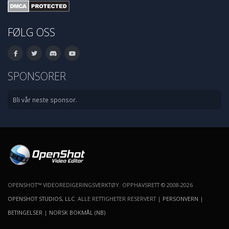
FØLG OSS
SPONSORER
Bli vår neste sponsor.
OPENSHOT™ VIDEOREDIGERINGSVERKTØY. OPPHAVSRETT © 2008-2026
OPENSHOT STUDIOS, LLC
. ALLE RETTIGHETER RESERVERT |
PERSONVERN
|
BETINGELSER
|
NORSK BOKMÅL (NB)