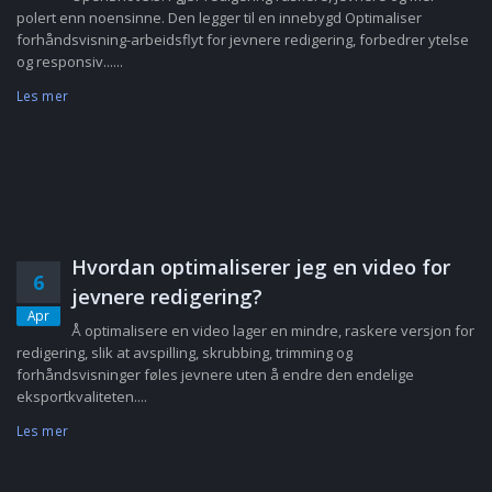
polert enn noensinne. Den legger til en innebygd Optimaliser
forhåndsvisning-arbeidsflyt for jevnere redigering, forbedrer ytelse
og responsiv......
Les mer
Hvordan optimaliserer jeg en video for
6
jevnere redigering?
Apr
Å optimalisere en video lager en mindre, raskere versjon for
redigering, slik at avspilling, skrubbing, trimming og
forhåndsvisninger føles jevnere uten å endre den endelige
eksportkvaliteten....
Les mer