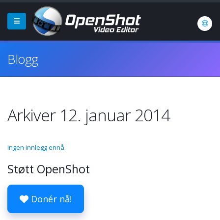
Blogg
Arkiver 12. januar 2014
Ingen innlegg ennå.
Støtt OpenShot
Donér nå!