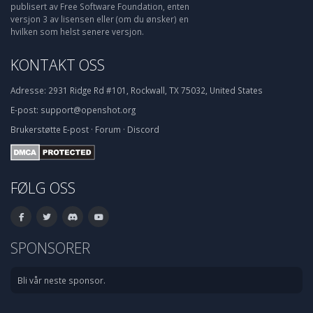
publisert av Free Software Foundation, enten
versjon 3 av lisensen eller (om du ønsker) en
hvilken som helst senere versjon.
KONTAKT OSS
Adresse:
2931 Ridge Rd #101, Rockwall, TX 75032, United States
E-post:
support@openshot.org
Brukerstøtte
E-post
·
Forum
·
Discord
FØLG OSS
SPONSORER
Bli vår neste sponsor.