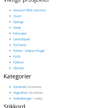
Amazon Web Services
CLion
Django
Gimp
Inkscape
Launchpad
PyCharm
PyDev - Eclipse Plugin
PyQt
Python
Ubuntu
Kategorier
Generelt
14 entries
Utgivelser
26 entries
Veiledninger
1 entry
Stikkord