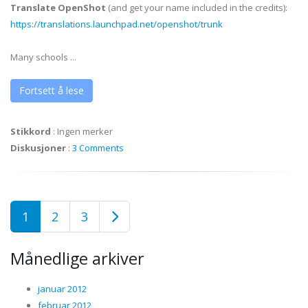
Translate OpenShot
(and get your name included in the credits):
https://translations.launchpad.net/openshot/trunk
Many schools ...
Fortsett å lese
Stikkord
:
Ingen merker
Diskusjoner
:
3 Comments
1
2
3
Månedlige arkiver
januar 2012
februar 2012