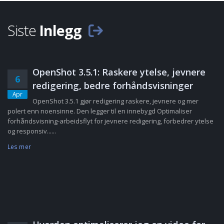
Siste
Inlegg
OpenShot 3.5.1: Raskere ytelse, jevnere
6
redigering, bedre forhåndsvisninger
Apr
OpenShot 3.5.1 gjør redigering raskere, jevnere og mer
polert enn noensinne. Den legger til en innebygd Optimaliser
forhåndsvisning-arbeidsflyt for jevnere redigering, forbedrer ytelse
og responsiv......
Les mer