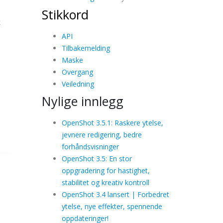
Stikkord
k
API
Tilbakemelding
Maske
Overgang
Veiledning
Nylige innlegg
OpenShot 3.5.1: Raskere ytelse,
jevnere redigering, bedre
forhåndsvisninger
OpenShot 3.5: En stor
oppgradering for hastighet,
stabilitet og kreativ kontroll
OpenShot 3.4 lansert | Forbedret
ytelse, nye effekter, spennende
oppdateringer!