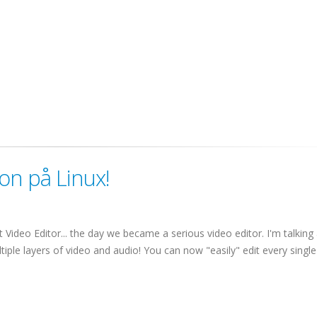
jon på Linux!
Video Editor... the day we became a serious video editor. I'm talking
le layers of video and audio! You can now "easily" edit every single 