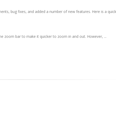
ts, bug fixes, and added a number of new features. Here is a quic
he zoom bar to make it quicker to zoom in and out. However, ...