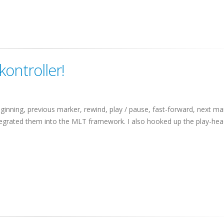
ontroller!
o beginning, previous marker, rewind, play / pause, fast-forward, next ma
ntegrated them into the MLT framework. I also hooked up the play-head