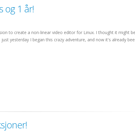
 og 1 år!
n to create a non-linear video editor for Linux. I thought it might be
 just yesterday I began this crazy adventure, and now it's already bee
sjoner!