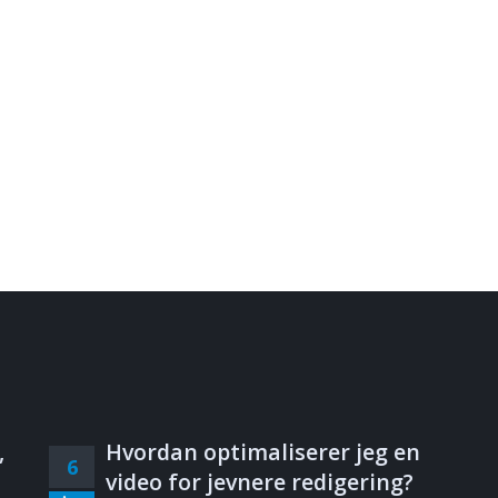
,
Hvordan optimaliserer jeg en
6
video for jevnere redigering?