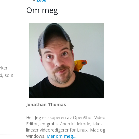
Om meg
rker,
, so it
Jonathan Thomas
Hei! Jeg er skaperen av OpenShot Video
Editor, en gratis, åpen kildekode, ikke-
lineær videoredigerer for Linux, Mac og
Windows.
Mer om meg...