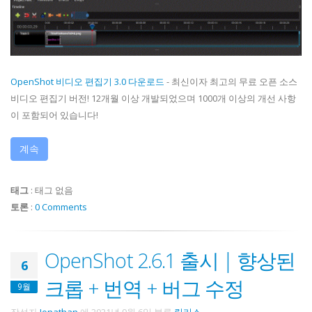
OpenShot 비디오 편집기 3.0 다운로드
- 최신이자 최고의 무료 오픈 소스
비디오 편집기 버전! 12개월 이상 개발되었으며 1000개 이상의 개선 사항
이 포함되어 있습니다!
계속
태그
:
태그 없음
토론
:
0 Comments
OpenShot 2.6.1 출시 | 향상된
6
크롭 + 번역 + 버그 수정
9월
작성자
Jonathan
에
2021년 9월 6일
분류
릴리스
.