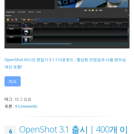
OpenShot 비디오 편집기 3.1.1 다운로드 - 향상된 안정성과 사용 편의성
개선 포함!
계속
태그
:
태그 없음
토론
:
9 Comments
OpenShot 3.1 출시 | 400개 이
6