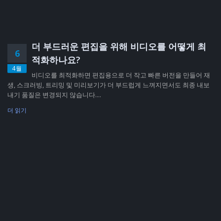
더 부드러운 편집을 위해 비디오를 어떻게 최
6
적화하나요?
4월
비디오를 최적화하면 편집용으로 더 작고 빠른 버전을 만들어 재
생, 스크러빙, 트리밍 및 미리보기가 더 부드럽게 느껴지면서도 최종 내보
내기 품질은 변경되지 않습니다....
더 읽기