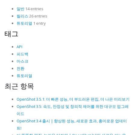
일반
14 entries
릴리스
26 entries
튜토리얼
1 entry
태그
API
피드백
마스크
전환
튜토리얼
최근 항목
OpenShot 3.5.1: 더 빠른 성능, 더 부드러운 편집, 더 나은 미리보기
OpenShot 3.5: 속도, 안정성 및 창의적 제어를 위한 대규모 업그레
이드
OpenShot 3.4 출시 | 향상된 성능, 새로운 효과, 흥미로운 업데이
트!