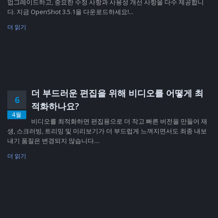
업그레이드하고, 중요한 수정 사항과 사용성 개선 사항을 다수 제공합니
다. 지금 OpenShot 3.5.1을 다운로드하세요!...
더 읽기
더 부드러운 편집을 위해 비디오를 어떻게 최
6
적화하나요?
4월
비디오를 최적화하면 편집용으로 더 작고 빠른 버전을 만들어 재
생, 스크러빙, 트리밍 및 미리보기가 더 부드럽게 느껴지면서도 최종 내보
내기 품질은 변경되지 않습니다....
더 읽기