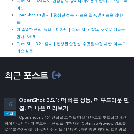
OpenShot 3.5: 속도, 안정성 및 창의적 제어를 위한 대규모 업그레
이드
OpenShot 3.4 출시 | 향상된 성능, 새로운 효과, 흥미로운 업데이
트!
더 똑똑한 편집, 놀라운 디자인 | OpenShot 3.3의 새로운 기능을
만나보세요
OpenShot 3.2.1 출시 | 향상된 안정성, 수많은 수정 사항, 더 부드
러운 실행!
최근
포스트
OpenShot 3.5.1: 더 빠른 성능, 더 부드러운 편
6
집, 더 나은 미리보기
4월
OpenShot 3.5.1은 편집을 그 어느 때보다 빠르고 부드럽고 세련
되게 만듭니다. 더 부드러운 편집을 위한 내장 Optimize Preview 워크플
로우를 추가하고, 성능과 반응성을 개선하며, 타임라인 확대 및 트리밍을