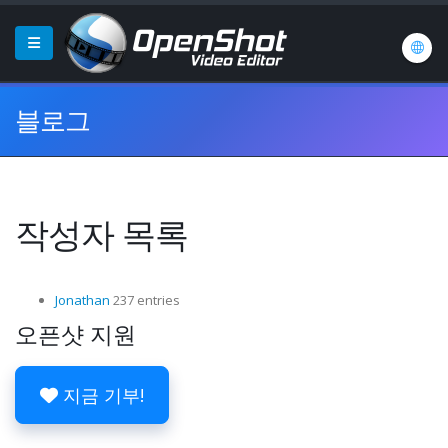
블로그
작성자 목록
Jonathan
237 entries
오픈샷 지원
지금 기부!