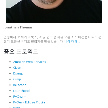
Jonathan Thomas
안녕하세요! 제가 리눅스, 맥 및 윈도 용 자유 오픈 소스 비선형 비디오 편
집기 오픈샷 비디오 편집기를 만들었습니다.
나에 대해...
중요 프로젝트
Amazon Web Services
CLion
Django
Gimp
Inkscape
Launchpad
PyCharm
PyDev - Eclipse Plugin