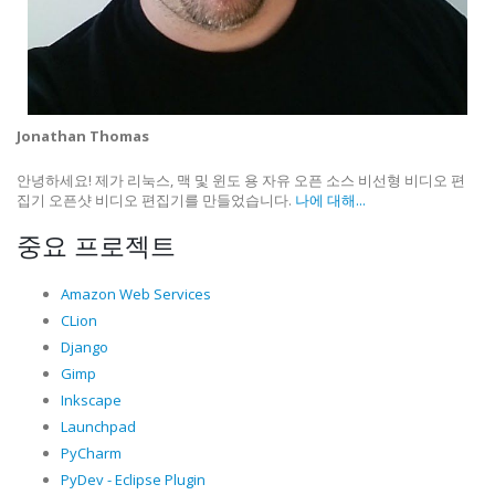
Jonathan Thomas
안녕하세요! 제가 리눅스, 맥 및 윈도 용 자유 오픈 소스 비선형 비디오 편
집기 오픈샷 비디오 편집기를 만들었습니다.
나에 대해...
중요 프로젝트
Amazon Web Services
CLion
Django
Gimp
Inkscape
Launchpad
PyCharm
PyDev - Eclipse Plugin