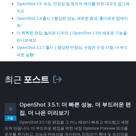
OpenShot 3.5: 속도, 안정성 및 창의적 제어를 위한 대규모 업그레
이드
OpenShot 3.4 출시 | 향상된 성능, 새로운 효과, 흥미로운 업데이
트!
더 똑똑한 편집, 놀라운 디자인 | OpenShot 3.3의 새로운 기능을
만나보세요
OpenShot 3.2.1 출시 | 향상된 안정성, 수많은 수정 사항, 더 부드
러운 실행!
최근
포스트
OpenShot 3.5.1: 더 빠른 성능, 더 부드러운 편
6
집, 더 나은 미리보기
4월
OpenShot 3.5.1은 편집을 그 어느 때보다 빠르고 부드럽고 세련
되게 만듭니다. 더 부드러운 편집을 위한 내장 Optimize Preview 워크플
로우를 추가하고, 성능과 반응성을 개선하며, 타임라인 확대 및 트리밍을