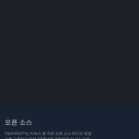
오픈 소스
OpenShot™는 리눅스 용 자유 오픈 소스 비디오 편집
기를 구축하기 위해 2008년에 개발되었습니다. 이제