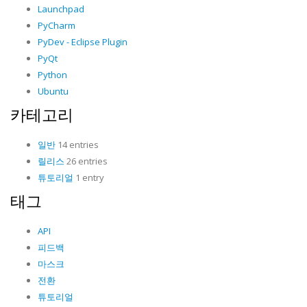
Launchpad
PyCharm
PyDev - Eclipse Plugin
PyQt
Python
Ubuntu
카테고리
일반
14 entries
릴리스
26 entries
튜토리얼
1 entry
태그
API
피드백
마스크
전환
튜토리얼