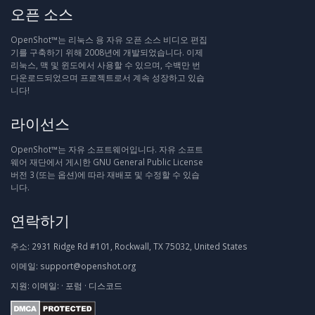
오픈 소스
OpenShot™는 리눅스 용 자유 오픈 소스 비디오 편집
기를 구축하기 위해 2008년에 개발되었습니다. 이제
리눅스, 맥 및 윈도에서 사용할 수 있으며, 수백만 번
다운로드되었으며 프로젝트로서 계속 성장하고 있습
니다!
라이선스
OpenShot™는 자유 소프트웨어입니다. 자유 소프트
웨어 재단에서 게시한 GNU General Public License
버전 3 (또는 옵션)에 따라 재배포 및 수정할 수 있습
니다.
연락하기
주소:
2931 Ridge Rd #101, Rockwall, TX 75032, United States
이메일:
support@openshot.org
지원:
이메일:
·
포럼
·
디스코드