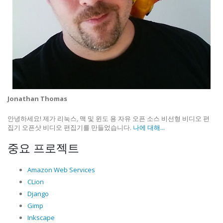
Jonathan Thomas
안녕하세요! 제가 리눅스, 맥 및 윈도 용 자유 오픈 소스 비선형 비디오 편
집기 오픈샷 비디오 편집기를 만들었습니다.
나에 대해...
중요 프로젝트
Amazon Web Services
CLion
Django
Gimp
Inkscape