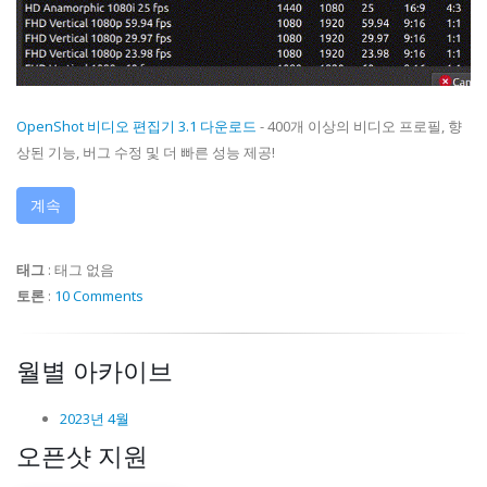
OpenShot 비디오 편집기 3.1 다운로드
- 400개 이상의 비디오 프로필, 향
상된 기능, 버그 수정 및 더 빠른 성능 제공!
계속
태그
:
태그 없음
토론
:
10 Comments
월별 아카이브
2023년 4월
오픈샷 지원