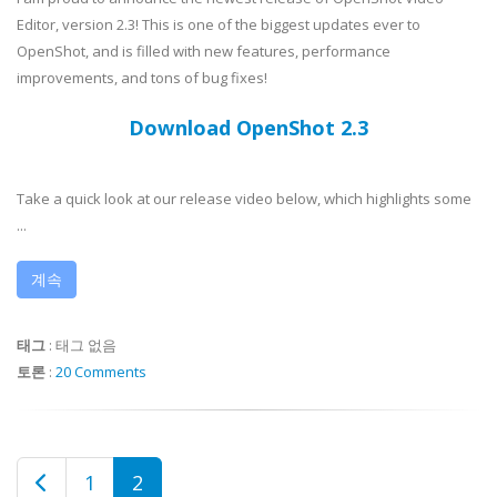
Editor, version 2.3! This is one of the biggest updates ever to
OpenShot, and is filled with new features, performance
improvements, and tons of bug fixes!
Download OpenShot 2.3
Take a quick look at our release video below, which highlights some
...
계속
태그
:
태그 없음
토론
:
20 Comments
1
2