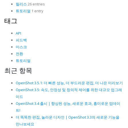
릴리스
26 entries
튜토리얼
1 entry
태그
API
피드백
마스크
전환
튜토리얼
최근 항목
OpenShot 3.5.1: 더 빠른 성능, 더 부드러운 편집, 더 나은 미리보기
OpenShot 3.5: 속도, 안정성 및 창의적 제어를 위한 대규모 업그레
이드
OpenShot 3.4 출시 | 향상된 성능, 새로운 효과, 흥미로운 업데이
트!
더 똑똑한 편집, 놀라운 디자인 | OpenShot 3.3의 새로운 기능을
만나보세요