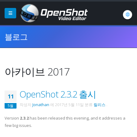
블로그
아카이브 2017
OpenShot 2.3.2 출시
11
작성자
Jonathan
에
2017년 5월 11일
분류
릴리스
.
5월
Version
2.3.2
has been released this evening, and it addresses a
few big issues.