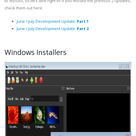
to discuss, so let’s dive right in! If you missed the previous 2 updates,
check them out here:
June / July Development Update:
Part 1
June / July Development Update:
Part 2
Windows Installers