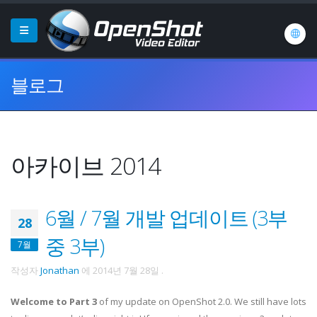
블로그
아카이브 2014
6월 / 7월 개발 업데이트 (3부
28
중 3부)
7월
작성자
Jonathan
에
2014년 7월 28일
.
Welcome to Part 3
of my update on OpenShot 2.0. We still have lots