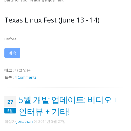
parts for your reading enjoyment.
Texas Linux Fest (June 13 - 14)
Before ...
계속
태그
:
태그 없음
토론
:
4 Comments
5월 개발 업데이트: 비디오 +
27
인터뷰 + 기타!
5월
작성자
Jonathan
에
2014년 5월 27일
.