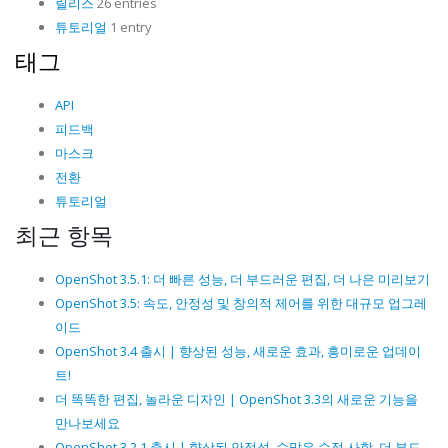
릴리스
26 entries
튜토리얼
1 entry
태그
API
피드백
마스크
전환
튜토리얼
최근 항목
OpenShot 3.5.1: 더 빠른 성능, 더 부드러운 편집, 더 나은 미리보기
OpenShot 3.5: 속도, 안정성 및 창의적 제어를 위한 대규모 업그레
이드
OpenShot 3.4 출시 | 향상된 성능, 새로운 효과, 흥미로운 업데이
트!
더 똑똑한 편집, 놀라운 디자인 | OpenShot 3.3의 새로운 기능을
만나보세요
OpenShot 3.2.1 출시 | 향상된 안정성, 수많은 수정 사항, 더 부드