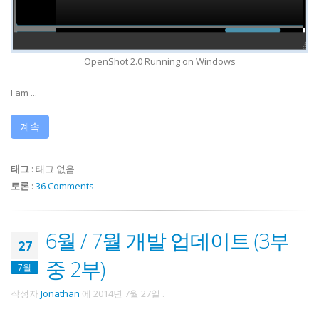
OpenShot 2.0 Running on Windows
I am ...
계속
태그
:
태그 없음
토론
:
36 Comments
6월 / 7월 개발 업데이트 (3부
27
중 2부)
7월
작성자
Jonathan
에
2014년 7월 27일
.