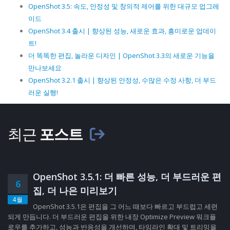
OpenShot 3.5: 속도, 안정성 및 창의적 제어를 위한 대규모 업그레
이드
OpenShot 3.4 출시 | 향상된 성능, 새로운 효과, 흥미로운 업데이
트!
더 똑똑한 편집, 놀라운 디자인 | OpenShot 3.3의 새로운 기능을
만나보세요
OpenShot 3.2.1 출시 | 향상된 안정성, 수많은 수정 사항, 더 부드
러운 실행!
최근
포스트
OpenShot 3.5.1: 더 빠른 성능, 더 부드러운 편
6
집, 더 나은 미리보기
4월
OpenShot 3.5.1은 편집을 그 어느 때보다 빠르고 부드럽고 세련
되게 만듭니다. 더 부드러운 편집을 위한 내장 Optimize Preview 워크플
로우를 추가하고, 성능과 반응성을 개선하며, 타임라인 확대 및 트리밍을