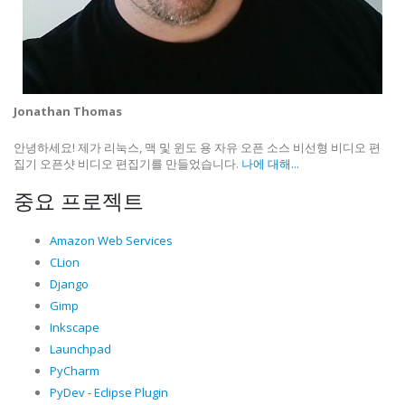
Jonathan Thomas
안녕하세요! 제가 리눅스, 맥 및 윈도 용 자유 오픈 소스 비선형 비디오 편
집기 오픈샷 비디오 편집기를 만들었습니다.
나에 대해...
중요 프로젝트
Amazon Web Services
CLion
Django
Gimp
Inkscape
Launchpad
PyCharm
PyDev - Eclipse Plugin