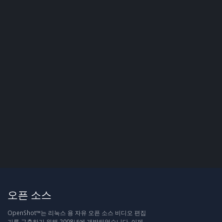
오픈 소스
OpenShot™는 리눅스 용 자유 오픈 소스 비디오 편집
기를 구축하기 위해 2008년에 개발되었습니다. 이제