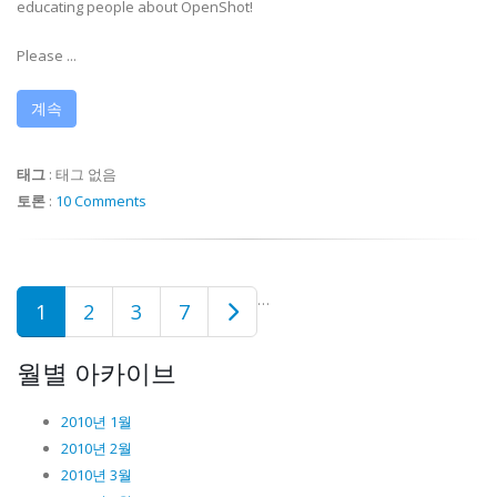
educating people about OpenShot!
Please ...
계속
태그
:
태그 없음
토론
:
10 Comments
…
1
2
3
7
월별 아카이브
2010년 1월
2010년 2월
2010년 3월