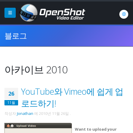
블로그
아카이브 2010
YouTube와 Vimeo에 쉽게 업
26
로드하기!
11월
작성자
Jonathan
에
2010년 11월 26일
.
Want to upload your