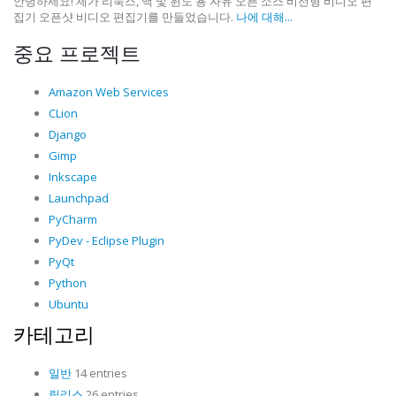
안녕하세요! 제가 리눅스, 맥 및 윈도 용 자유 오픈 소스 비선형 비디오 편
집기 오픈샷 비디오 편집기를 만들었습니다.
나에 대해...
중요 프로젝트
Amazon Web Services
CLion
Django
Gimp
Inkscape
Launchpad
PyCharm
PyDev - Eclipse Plugin
PyQt
Python
Ubuntu
카테고리
일반
14 entries
릴리스
26 entries