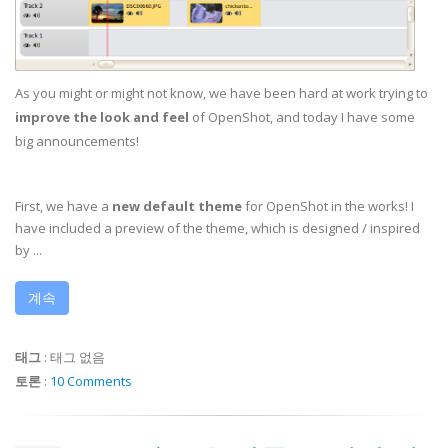
As you might or might not know, we have been hard at work trying to
improve the look and feel
of OpenShot, and today I have some
big announcements!
First, we have a
new default theme
for OpenShot in the works! I
have included a preview of the theme, which is designed / inspired
by ...
계속
태그
:
태그 없음
토론
:
10 Comments