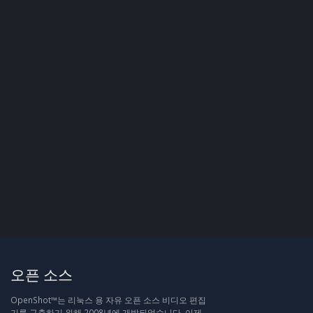
오픈 소스
OpenShot™는 리눅스 용 자유 오픈 소스 비디오 편집
기를 구축하기 위해 2008년에 개발되었습니다. 이제