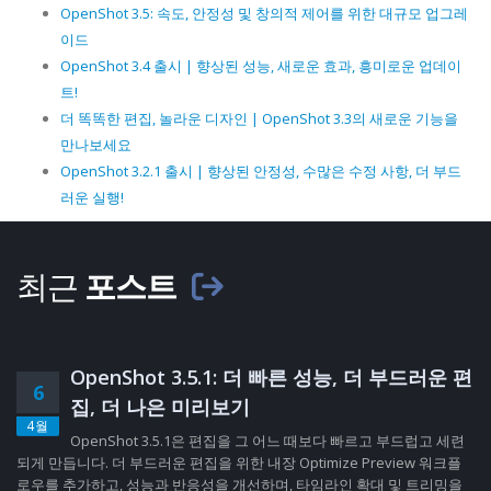
OpenShot 3.5: 속도, 안정성 및 창의적 제어를 위한 대규모 업그레
이드
OpenShot 3.4 출시 | 향상된 성능, 새로운 효과, 흥미로운 업데이
트!
더 똑똑한 편집, 놀라운 디자인 | OpenShot 3.3의 새로운 기능을
만나보세요
OpenShot 3.2.1 출시 | 향상된 안정성, 수많은 수정 사항, 더 부드
러운 실행!
최근
포스트
OpenShot 3.5.1: 더 빠른 성능, 더 부드러운 편
6
집, 더 나은 미리보기
4월
OpenShot 3.5.1은 편집을 그 어느 때보다 빠르고 부드럽고 세련
되게 만듭니다. 더 부드러운 편집을 위한 내장 Optimize Preview 워크플
로우를 추가하고, 성능과 반응성을 개선하며, 타임라인 확대 및 트리밍을