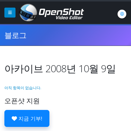
블로그
아카이브 2008년 10월 9일
아직 항목이 없습니다.
오픈샷 지원
지금 기부!