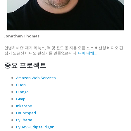
Jonathan Thomas
안녕하세요! 제가 리눅스, 맥 및 윈도 용 자유 오픈 소스 비선형 비디오 편
집기 오픈샷 비디오 편집기를 만들었습니다.
나에 대해...
중요 프로젝트
Amazon Web Services
CLion
Django
Gimp
Inkscape
Launchpad
PyCharm
PyDev - Eclipse Plugin