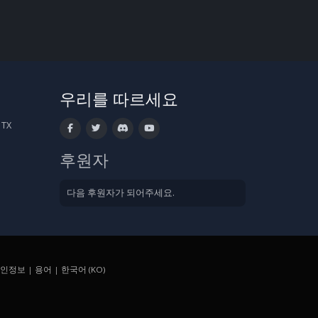
우리를 따르세요
 TX
후원자
다음 후원자가 되어주세요.
인정보
|
용어
|
한국어 (KO)