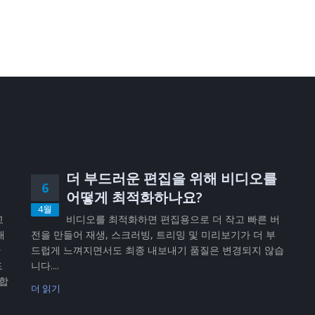
더 부드러운 편집을 위해 비디오를
6
어떻게 최적화하나요?
4월
고
비디오를 최적화하면 편집용으로 더 작고 빠른 버
내
전을 만들어 재생, 스크러빙, 트리밍 및 미리보기가 더 부
반
드럽게 느껴지면서도 최종 내보내기 품질은 변경되지 않습
드
니다....
공합
더 읽기