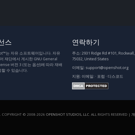
선스
연락하기
hot™는 자유 소프트웨어입니다. 자유
주소:
2931 Ridge Rd #101, Rockwall,
 재단에서 게시한 GNU General
75032, United States
 License 버전 3 (또는 옵션)에 따라 재배
이메일:
support@openshot.org
정할 수 있습니다.
지원:
이메일:
·
포럼
·
디스코드
COPYRIGHT © 2008-2026
OPENSHOT STUDIOS, LLC
. ALL RIGHTS RESERVED |
개