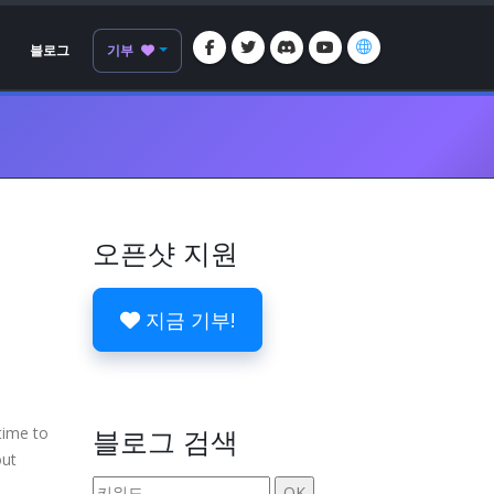
블로그
기부
오픈샷 지원
지금 기부!
time to
블로그 검색
out