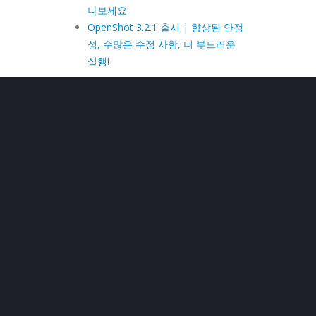
나보세요
OpenShot 3.2.1 출시 | 향상된 안정
성, 수많은 수정 사항, 더 부드러운
실행!