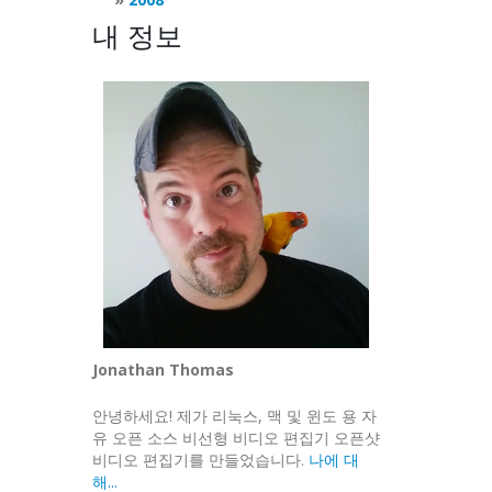
내 정보
Jonathan Thomas
안녕하세요! 제가 리눅스, 맥 및 윈도 용 자
유 오픈 소스 비선형 비디오 편집기 오픈샷
비디오 편집기를 만들었습니다.
나에 대
해...