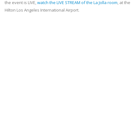
the event is LIVE,
watch the LIVE STREAM of the La Jolla room
, at the
Hilton Los Angeles International Airport.