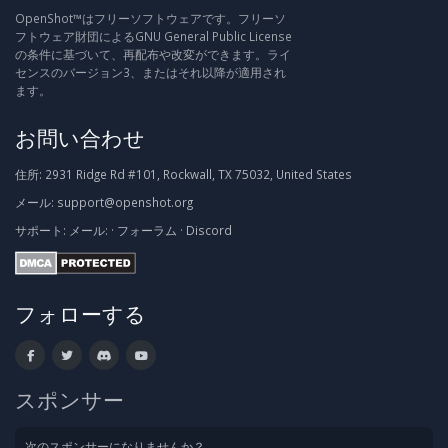
OpenShot™はフリーソフトウェアです。フリーソ
フトウェア財団によるGNU General Public License
の条件に基づいて、再配布や改変ができます。ライ
センスのバージョン3、またはそれ以降が適用され
ます。
お問い合わせ
住所:
2931 Ridge Rd #101, Rockwall, TX 75032, United States
メール:
support@openshot.org
サポート:
メール:
·
フォーラム
·
Discord
フォローする
スポンサー
次のスポンサーになりませんか？