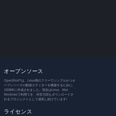
オープンソース
OpenShot™は、Linux用のフリーでシンプルかつオ
ープンソースの動画エディターを構築するために、
2008年に作成されました。現在はLinux、Mac、
Windowsで利用でき、何百万回もダウンロードさ
れるプロジェクトとして成長し続けています!
ライセンス