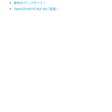
新年のアップデート！
OpenShotがSCALE 9xに登場！