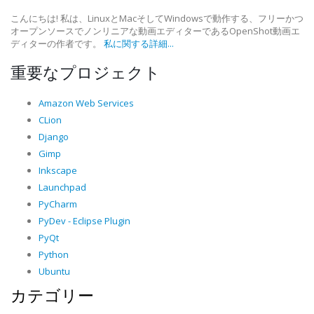
こんにちは! 私は、LinuxとMacそしてWindowsで動作する、フリーかつ
オープンソースでノンリニアな動画エディターであるOpenShot動画エ
ディターの作者です。
私に関する詳細...
重要なプロジェクト
Amazon Web Services
CLion
Django
Gimp
Inkscape
Launchpad
PyCharm
PyDev - Eclipse Plugin
PyQt
Python
Ubuntu
カテゴリー