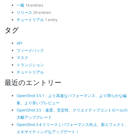
一般
14 entries
リリース
26 entries
チュートリアル
1 entry
タグ
API
フィードバック
マスク
トランジション
チュートリアル
最近のエントリー
OpenShot 3.5.1：より高速なパフォーマンス、より滑らかな編
集、より良いプレビュー
OpenShot 3.5：速度、安定性、クリエイティブコントロールの
大幅アップグレード
OpenShot 3.4 リリース | パフォーマンス向上、新エフェクト、
エキサイティングなアップデート！