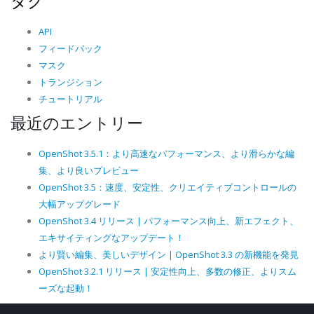
タグ
API
フィードバック
マスク
トランジション
チュートリアル
最近のエントリー
OpenShot 3.5.1：より高速なパフォーマンス、より滑らかな編
集、より良いプレビュー
OpenShot 3.5：速度、安定性、クリエイティブコントロールの
大幅アップグレード
OpenShot 3.4 リリース | パフォーマンス向上、新エフェクト、
エキサイティングなアップデート！
より賢い編集、美しいデザイン | OpenShot 3.3 の新機能を発見
OpenShot 3.2.1 リリース | 安定性向上、多数の修正、よりスム
ーズな起動！