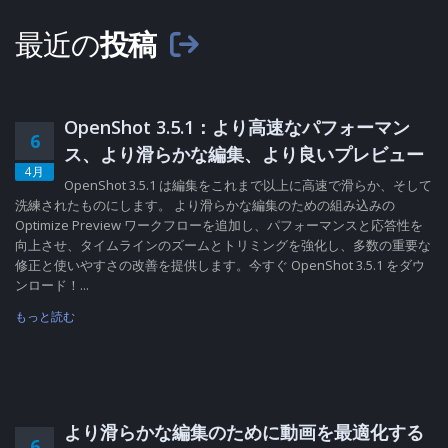
最近の
投稿
OpenShot 3.5.1：より高速なパフォーマン
6
ス、より滑らかな編集、より良いプレビュー
4月
OpenShot 3.5.1 は編集をこれまで以上に高速で滑らか、そして
洗練されたものにします。 より滑らかな編集のための組み込みの
Optimize Preview ワークフローを追加し、パフォーマンスと応答性を
向上させ、タイムラインのズームとトリミングを強化し、多数の重要な
修正と使いやすさの改善を提供します。今すぐ OpenShot 3.5.1 をダウ
ンロード！...
もっと読む
より滑らかな編集のために動画を最適化する
6