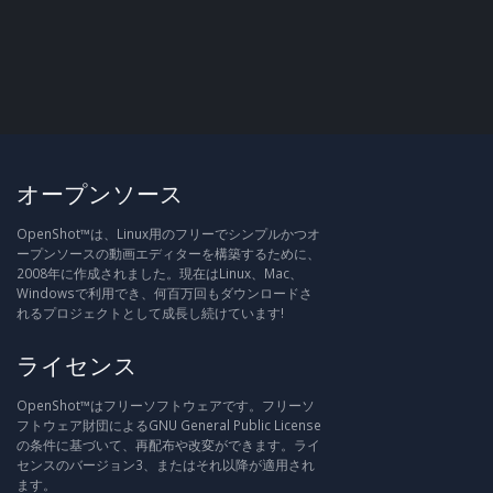
オープンソース
OpenShot™は、Linux用のフリーでシンプルかつオ
ープンソースの動画エディターを構築するために、
2008年に作成されました。現在はLinux、Mac、
Windowsで利用でき、何百万回もダウンロードさ
れるプロジェクトとして成長し続けています!
ライセンス
OpenShot™はフリーソフトウェアです。フリーソ
フトウェア財団によるGNU General Public License
の条件に基づいて、再配布や改変ができます。ライ
センスのバージョン3、またはそれ以降が適用され
ます。