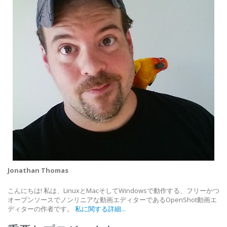
Jonathan Thomas
こんにちは! 私は、LinuxとMacそしてWindowsで動作する、フリーかつ
オープンソースでノンリニアな動画エディターであるOpenShot動画エ
ディターの作者です。
私に関する詳細...