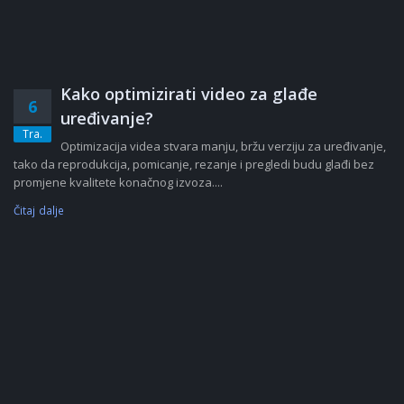
Kako optimizirati video za glađe
6
uređivanje?
Tra.
Optimizacija videa stvara manju, bržu verziju za uređivanje,
tako da reprodukcija, pomicanje, rezanje i pregledi budu glađi bez
promjene kvalitete konačnog izvoza....
Čitaj dalje