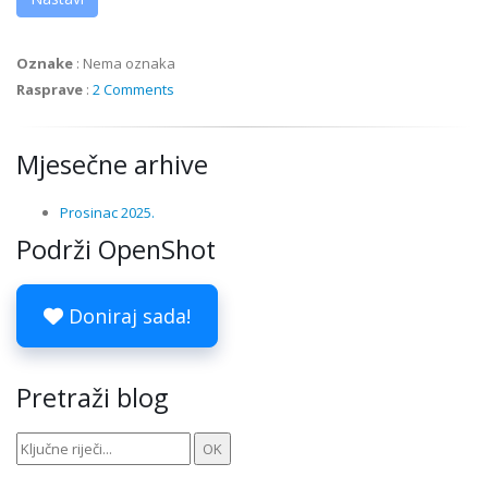
Oznake
:
Nema oznaka
Rasprave
:
2 Comments
Mjesečne arhive
Prosinac 2025.
Podrži OpenShot
Doniraj sada!
Pretraži blog