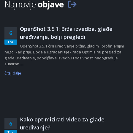
Najnovije
objave
OpenShot 3.5.1: Brža izvedba, glađe
6
uređivanje, bolji pregledi
Tra.
OpenShot 3.5.1 čini uređivanje bržim, glađim i profinjenijim
nego ikad prije. Dodaje ugrađeni tijek rada Optimiziraj pregled za
glađe uređivanje, poboljšava izvedbu i odzivnost, nadograđuje
zumiran......
Čitaj dalje
Kako optimizirati video za glađe
6
uređivanje?
Tra.