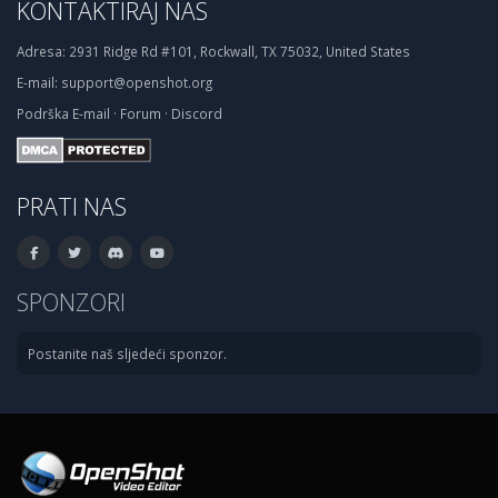
KONTAKTIRAJ NAS
Adresa:
2931 Ridge Rd #101, Rockwall, TX 75032, United States
E-mail:
support@openshot.org
Podrška
E-mail
·
Forum
·
Discord
PRATI NAS
SPONZORI
Postanite naš sljedeći sponzor.