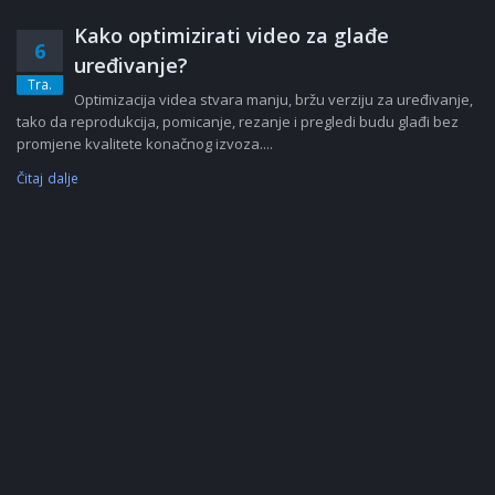
Kako optimizirati video za glađe
6
uređivanje?
Tra.
Optimizacija videa stvara manju, bržu verziju za uređivanje,
tako da reprodukcija, pomicanje, rezanje i pregledi budu glađi bez
promjene kvalitete konačnog izvoza....
Čitaj dalje