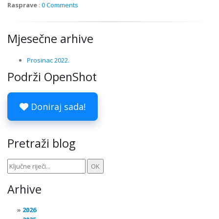
Rasprave
:
0 Comments
Mjesečne arhive
Prosinac 2022.
Podrži OpenShot
Doniraj sada!
Pretraži blog
Arhive
2026