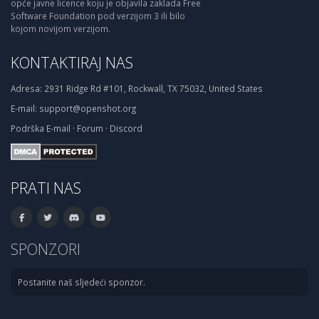
opće javne licence koju je objavila zaklada Free
Software Foundation pod verzijom 3 ili bilo
kojom novijom verzijom.
KONTAKTIRAJ NAS
Adresa:
2931 Ridge Rd #101, Rockwall, TX 75032, United States
E-mail:
support@openshot.org
Podrška
E-mail
·
Forum
·
Discord
PRATI NAS
SPONZORI
Postanite naš sljedeći sponzor.